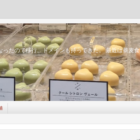
m
面倒になったので移行。ドメインも持ってきた。 最近は蕎
値