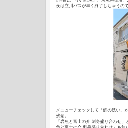
夜は立川バスが早く終了しちゃうの
メニューチェックして「鯉の洗い」
残念。
「岩魚と富士の介 刺身盛り合わせ」
魚と富士の介 刺身盛り合わせ」も無