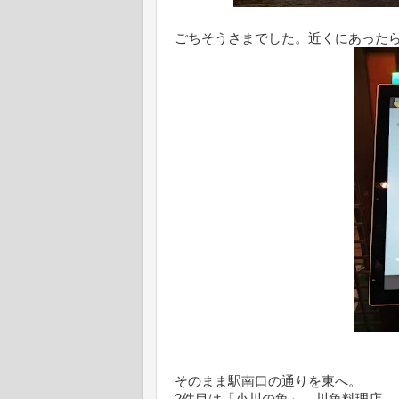
ごちそうさまでした。近くにあった
そのまま駅南口の通りを東へ。
2件目は「小川の魚」。川魚料理店