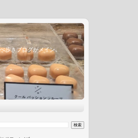
麦食べ歩きブログがメイン。