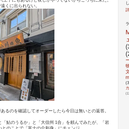
で遠くに出られない。
(
(
m
(
(1
があるのを確認してオーダーしたら今日は無いとの返答。
と「鮎のうるか」と「大信州 1合」を頼んでみたが、「岩
いとのことで「富士の介刺身」にチェンジ。