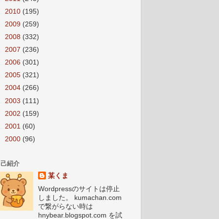
►
2010
(195)
►
2009
(259)
►
2008
(332)
►
2007
(236)
►
2006
(301)
►
2005
(321)
►
2004
(266)
►
2003
(111)
►
2002
(159)
►
2001
(60)
►
2000
(96)
自己紹介
某くま
Wordpressのサイトは停止
しました。 kumachan.com
で繋がらない時は
hnybear.blogspot.com を試