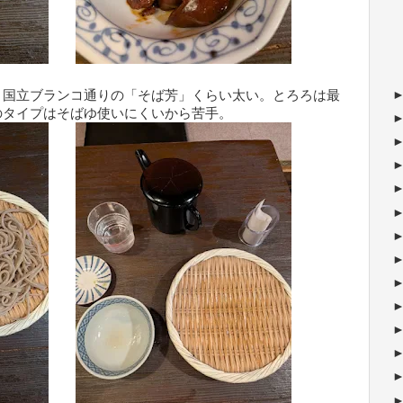
。国立ブランコ通りの「そば芳」くらい太い。とろろは最
のタイプはそばゆ使いにくいから苦手。