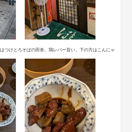
ばはつけとろそばの田舎。鶏レバー旨い。下の方はこんにゃ