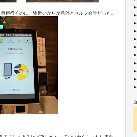
ら毎週行くのに。駅近いからか意外とセルフ会計だった。
。八王子にもあるけど夜しかやってないからこっちに来た。