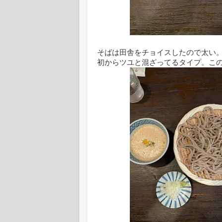
そばは田舎をチョイスしたので太い
初からツユと混ざってるタイプ。こ