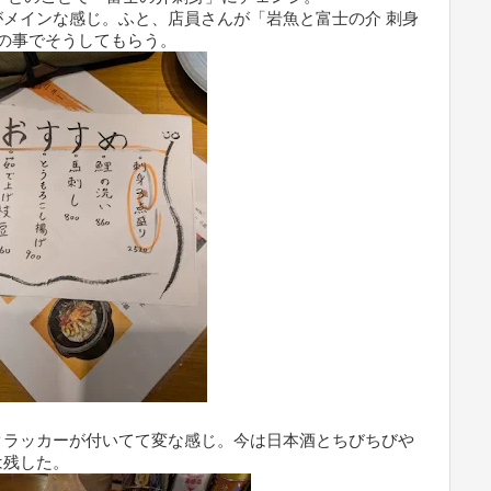
メインな感じ。ふと、店員さんが「岩魚と富士の介 刺身
の事でそうしてもらう。
クラッカーが付いてて変な感じ。今は日本酒とちびちびや
は残した。