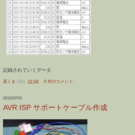
記録されていくデータ
某くま
時刻:
22:58
0 件のコメント:
2012/07/01
AVR ISP サポートケーブル作成