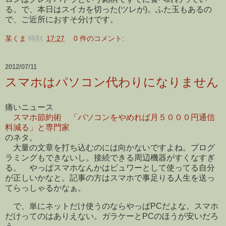
る。で、本日はスイカを切った(ツレが)。ふた玉もあるの
で、ご近所におすそ分けです。
某くま
時刻:
17:27
0 件のコメント:
2012/07/11
スマホはパソコン代わりになりません
痛いニュース
スマホ節約術 「パソコンをやめれば月５０００円通信
料減る」と専門家
のネタ。
大量の文章を打ち込むのには向かないですよね。プログ
ラミングもできないし。接続できる周辺機器がすくなすぎ
る。 やっぱスマホなんかはビュワーとして使ってる自分
が正しいかなと。記事の方はスマホで事足りる人生を送っ
てらっしゃるかなぁ。
で、単にネットだけ使うのならやっぱPCだよな。スマホ
だけってのはありえない。ガラケーとPCのほうが安いだろ