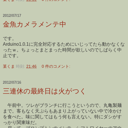
2012/07/17
金魚カメラメンテ中
です。
Arduino1.0.1に完全対応するためにいじってたら動かなくな
ったｗ。ちょっとまとまった時間が欲しいのでしばらく中
止です。
某くま
時刻:
21:46
0 件のコメント:
2012/07/16
三連休の最終日は火がつく
午前中。ツレがブランチに行こうというので、丸亀製麺
まで。客もなく天ぷらもあまり上がっていない中で冷かけ
を食べた。味に関してはもう何も言えない。特にダシがす
っかり関東味だ。