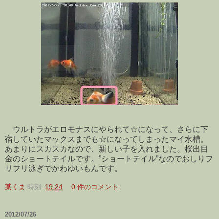
ウルトラがエロモナスにやられて☆になって、さらに下
宿していたマックスまでも☆になってしまったマイ水槽。
あまりにスカスカなので、新しい子を入れました。桜出目
金のショートテイルです。”ショートテイル”なのでおしりフ
リフリ泳ぎでかわゆいもんです。
某くま
時刻:
19:24
0 件のコメント:
2012/07/26