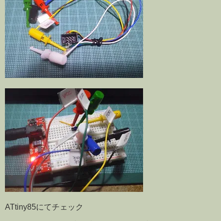
ATtiny85にてチェック