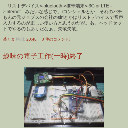
リストデバイス<-bluetooth->携帯端末<-3G or LTE -
>internet みたいな感じで。iコンシェルとか、それのパチ
もんの元ジョブスの会社のsiriとかはリストデバイスで音声
入力するのが正しい使い方と思うのだが。あ、ヘッドセッ
トでやるのもありだなぁ、失敬失敬。
某くま
時刻:
20:48
0 件のコメント:
趣味の電子工作(一時)終了