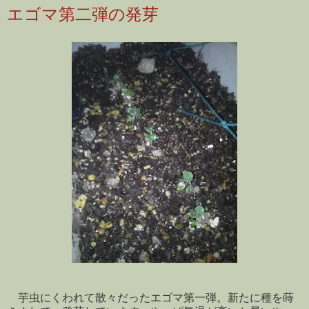
エゴマ第二弾の発芽
芋虫にくわれて散々だったエゴマ第一弾。新たに種を蒔