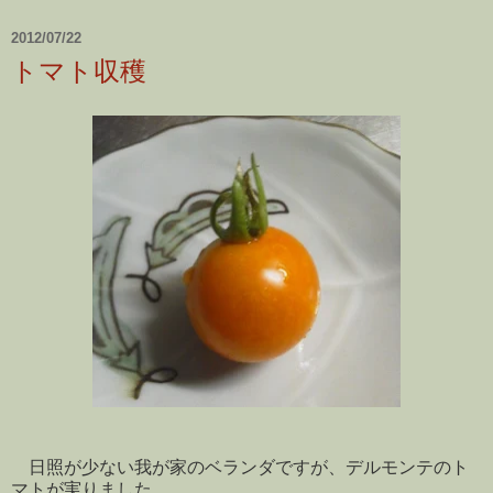
2012/07/22
トマト収穫
日照が少ない我が家のベランダですが、デルモンテのト
マトが実りました。