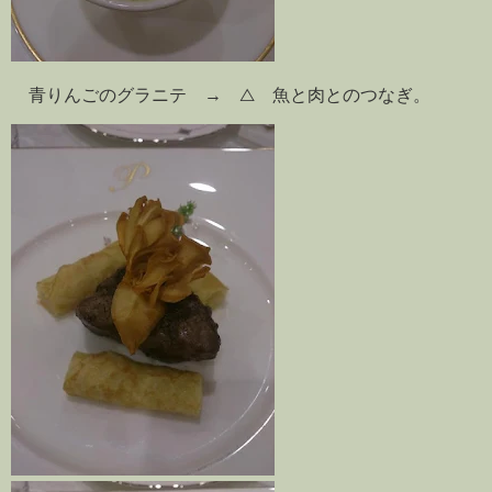
青りんごのグラニテ → △ 魚と肉とのつなぎ。