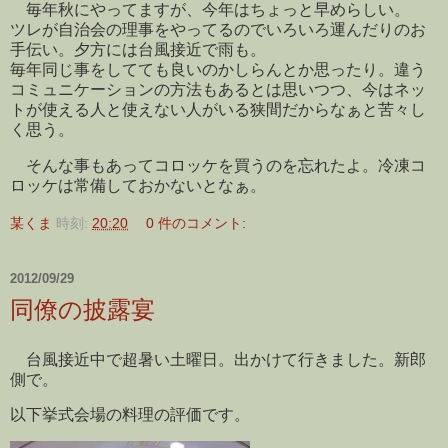
毎年秋にやってますが、今年はちょっと早めらしい。
ツレが自治会の理事をやってるのでいろいろ運んだりのお
手伝い。夕方には台風接近で雨も。
毎年同じ事をしてても良いのかしらんとか思ったり。違う
コミュニケーションの方法もあるとは思いつつ、今はネッ
トが使える人と使えない人がいる狭間だからなぁと苦々し
く思う。
そんな事もあってコロッケを買うのを忘れたよ。冷凍コ
ロッケは常備しておかないとなぁ。
某くま
時刻:
20:20
0 件のコメント:
2012/09/29
同僚の披露宴
台風接近中で超暑い土曜日。出かけて行きました。新郎
側で。
以下挙式会場の料理の評価です。