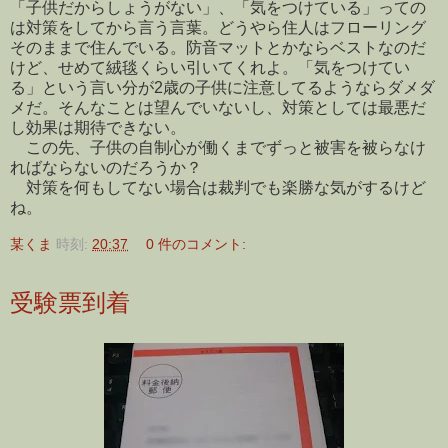
「子供だからしょうがない」、「気をつけている」っての
は対策をしてから言う言葉。どうやら住人はフローリング
そのままで住んでいる。防音マットとかならベストなのだ
けど、せめて絨毯くらい引いてくれよ。「気をつけてい
る」という言い分が2歳の子供に注意してるようならダメダ
メだ。そんなことは望んでいないし、対策としては最悪だ
し効果は期待できない。
この先、子供の自制心が働くまでずっと被害を被らなけ
ればならないのだろうか？
対策を何もしてない場合は裁判でも楽勝な気がするけど
ね。
某くま
時刻:
20:37
0 件のコメント:
受験票到着