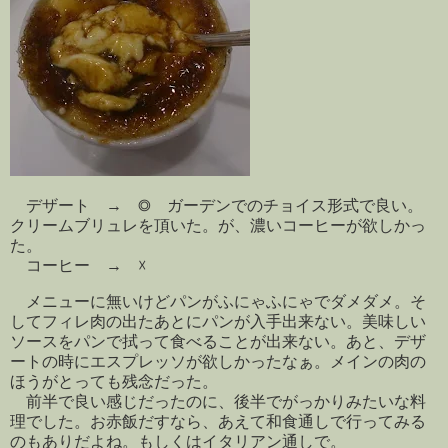
デザート → ◎ ガーデンでのチョイス形式で良い。
クリームブリュレを頂いた。が、濃いコーヒーが欲しかっ
た。
コーヒー → ☓
メニューに無いけどパンがふにゃふにゃでダメダメ。そ
してフィレ肉の出たあとにパンが入手出来ない。美味しい
ソースをパンで拭って食べることが出来ない。あと、デザ
ートの時にエスプレッソが欲しかったなぁ。メインの肉の
ほうがとっても残念だった。
前半で良い感じだったのに、後半でがっかりみたいな料
理でした。お赤飯だすなら、あえて和食通しで行ってみる
のもありだよね。もしくはイタリアン通しで。