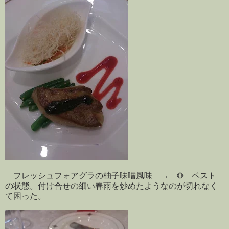
フレッシュフォアグラの柚子味噌風味 → ◎ ベスト
の状態。付け合せの細い春雨を炒めたようなのが切れなく
て困った。