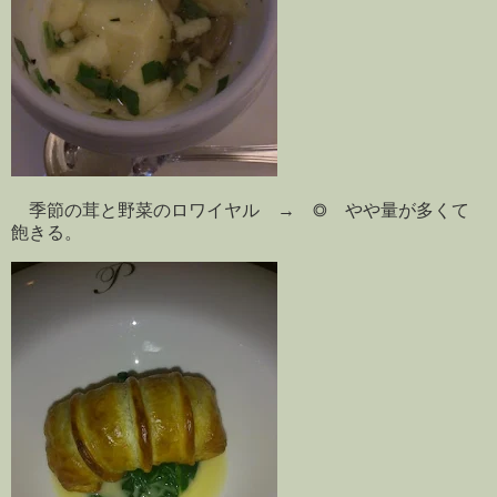
季節の茸と野菜のロワイヤル → ◎ やや量が多くて
飽きる。