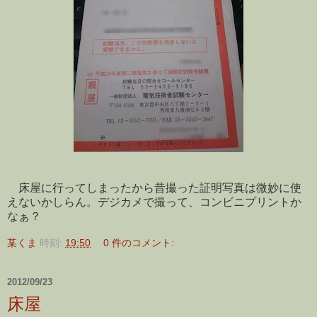
床屋に行ってしまったから昔撮った証明写真は微妙に使
えないかしらん。デジカメで撮って、コンビニプリントか
なぁ？
某くま
時刻:
19:50
0 件のコメント:
2012/09/23
床屋