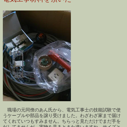
職場の元同僚のあん氏から、電気工事士の技能試験で使
うケーブルや部品を譲り受けました。わざわざ家まで届け
てくれていつもすみません。ちらっと見ただけでまだ手を
だしてませんが、実物を見るとまた違いますね、サイズと