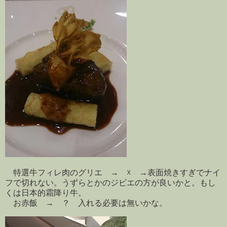
特選牛フィレ肉のグリエ → ☓ →表面焼きすぎでナイ
フで切れない。うずらとかのジビエの方が良いかと。もし
くは日本的霜降り牛。
お赤飯 → ？ 入れる必要は無いかな。