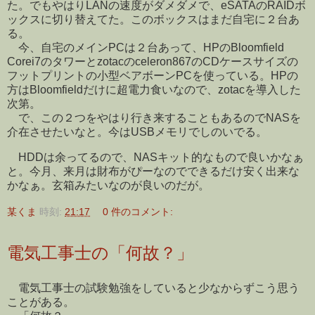
た。でもやはりLANの速度がダメダメで、eSATAのRAIDボ
ックスに切り替えてた。このボックスはまだ自宅に２台あ
る。
今、自宅のメインPCは２台あって、HPのBloomfield
Corei7のタワーとzotacのceleron867のCDケースサイズの
フットプリントの小型ベアボーンPCを使っている。HPの
方はBloomfieldだけに超電力食いなので、zotacを導入した
次第。
で、この２つをやはり行き来することもあるのでNASを
介在させたいなと。今はUSBメモリでしのいでる。
HDDは余ってるので、NASキット的なもので良いかなぁ
と。今月、来月は財布がぴーなのでできるだけ安く出来な
かなぁ。玄箱みたいなのが良いのだが。
某くま
時刻:
21:17
0 件のコメント:
電気工事士の「何故？」
電気工事士の試験勉強をしていると少なからずこう思う
ことがある。