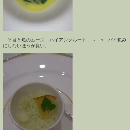
平目と魚のムース パイアンクルート → ○ パイ包み
にしないほうが良い。