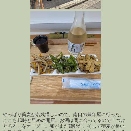
やっぱり蕎麦が名残惜しいので、南口の豊年屋に行った。
ここも10時と早めの開店。お酒は間に合ってるので「つけ
とろろ」をオーダー。卵がまた鶏卵だ。そして蕎麦が長い