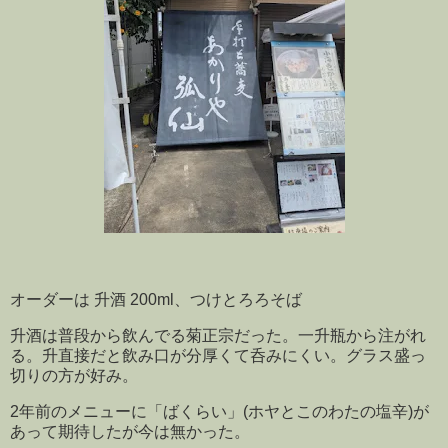
オーダーは 升酒 200ml、つけとろろそば
升酒は普段から飲んでる菊正宗だった。一升瓶から注がれ
る。升直接だと飲み口が分厚くて呑みにくい。グラス盛っ
切りの方が好み。
2年前のメニューに「ばくらい」(ホヤとこのわたの塩辛)が
あって期待したが今は無かった。