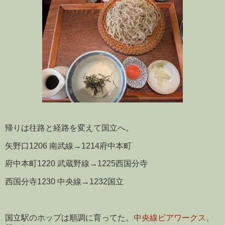
帰りは往路と経路を変えて国立へ。
矢野口1206 南武線→1214府中本町
府中本町1220 武蔵野線→1225西国分寺
西国分寺1230 中央線→1232国立
国立駅のホップは順調に育ってた。
中央線ビアワークス
、