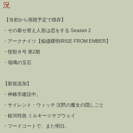
況
【当初から視聴予定で残存】
・その着せ替え人形は恋をする Season 2
・アークナイツ【焔燼曙明/RISE FROM EMBER】
・怪獣８号 第2期
・瑠璃の宝石
【新規追加】
・神椿市建設中。
・サイレント・ウィッチ 沈黙の魔女の隠しごと
・銀河特急 ミルキー☆サブウェイ
・フードコートで、また明日。