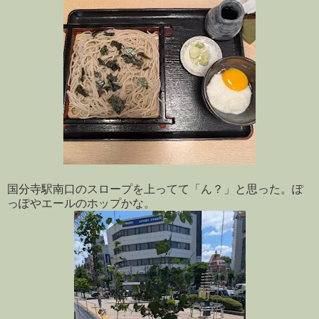
国分寺駅南口のスロープを上ってて「ん？」と思った。ぽ
っぽやエールのホップかな。