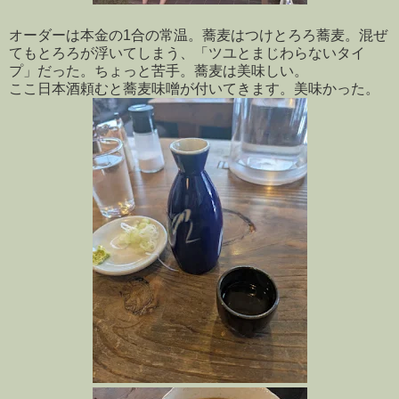
オーダーは本金の1合の常温。蕎麦はつけとろろ蕎麦。混ぜ
てもとろろが浮いてしまう、「ツユとまじわらないタイ
プ」だった。ちょっと苦手。蕎麦は美味しい。
ここ日本酒頼むと蕎麦味噌が付いてきます。美味かった。