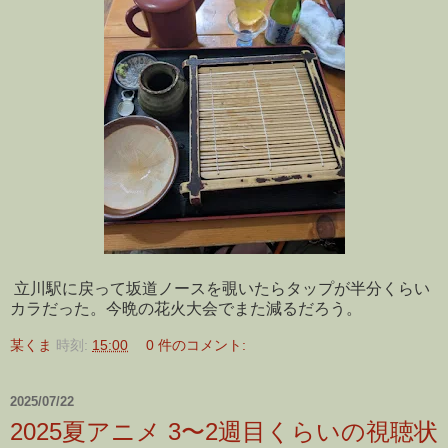
立川駅に戻って坂道ノースを覗いたらタップが半分くらい
カラだった。今晩の花火大会でまた減るだろう。
某くま
時刻:
15:00
0 件のコメント:
2025/07/22
2025夏アニメ 3〜2週目くらいの視聴状