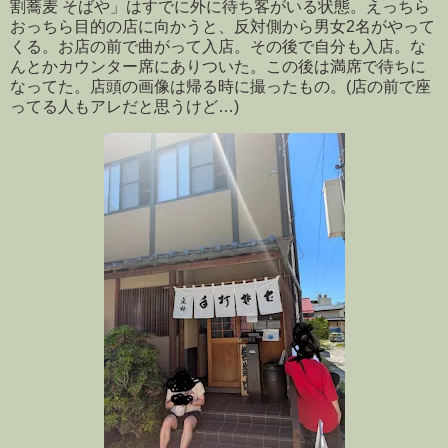
割蕎麦 そばや」はすでに外に待ち客がいる状態。えっちら
おっちら目的の店に向かうと、反対側から男女2名がやって
くる。お店の前で曲がって入店。その後で自分も入店。な
んとかカウンター席にありついた。この後は満席で待ちに
なってた。店頭の画像は帰る時に撮ったもの。(店の前で座
ってる人もアレだと思うけど…)