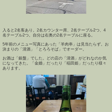
入ると2名客あり。2名カウンター席、2名テーブル2つ、4
名テーブル2つ。自分は右奥の2名テーブルに座る。
5年前のメニュー写真にあった「羊肉串」は見当たらず。お
決まりの「清酒」「とろろそば」でオーダー。
お酒は「銀盤」でした。どの店の「清酒」がどれなのか気
になってきた。「金婚」だったり「稲田姫」だったり様々
あります。