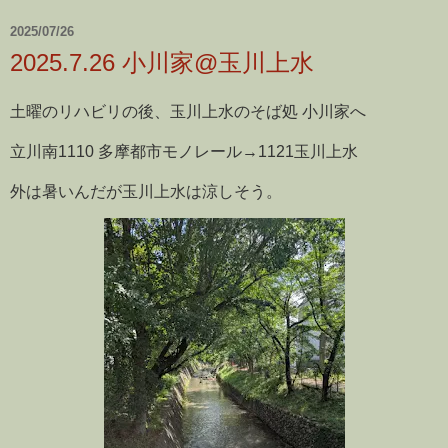
2025/07/26
2025.7.26 小川家@玉川上水
土曜のリハビリの後、玉川上水のそば処 小川家へ
立川南1110 多摩都市モノレール→1121玉川上水
外は暑いんだが玉川上水は涼しそう。