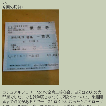
い。
今回の切符↓
カジュアルフェリーなので全席二等寝台。自分は20人の大
部屋でした。でも雑魚寝じゃなくて2段ベットの上。乗船開
始まで時間があるので一旦2キロくらい戻ったとこのローソ