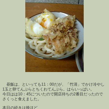
昼飯は、といっても11：00だが、「竹清」でかけ冷やし
1玉と卵てんぷらとちくわてんぷら。はらいっぱい。
今日はは10：45についたので開店待ちの2番目だったので
さくっと食えました。
本日の続きは後ほど