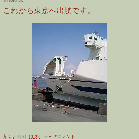
2006/08/26
これから東京へ出航です。
某くま
時刻:
11:29
0 件のコメント: