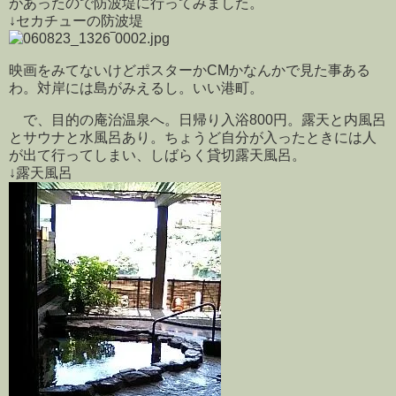
があったので防波堤に行ってみました。
↓セカチューの防波堤
映画をみてないけどポスターかCMかなんかで見た事ある
わ。対岸には島がみえるし。いい港町。
で、目的の庵治温泉へ。日帰り入浴800円。露天と内風呂
とサウナと水風呂あり。ちょうど自分が入ったときには人
が出て行ってしまい、しばらく貸切露天風呂。
↓露天風呂