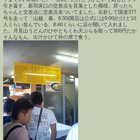
引き返す。新羽床口の交差点を見落とした模様。戻ったら
ちゃんと交差点に交差点名ついてました。右折して国道377
号を走って「山越」着。8:30(開店は公式には9:00)だけど10
人くらい並んでいる。8:40くらいに店が開いて入れまし
た。月見山うどんのひやとちくわ天ぷらを取って300円だか
そんなもん。出汁かけて外の席で食う。