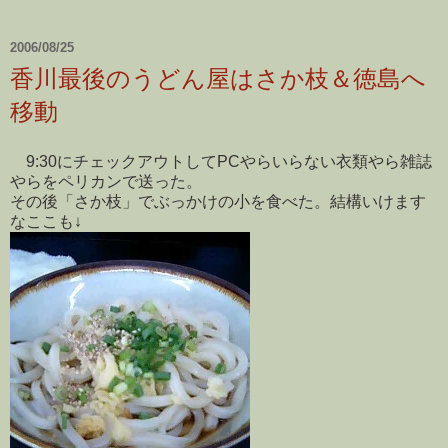
2006/08/25
香川最後のうどん屋はさか枝＆徳島へ
移動
9:30にチェックアウトしてPCやらいらない衣類やら雑誌
やらをペリカンで送った。
その後「さか枝」でぶっかけの小を食べた。結構いけます
なここも↓