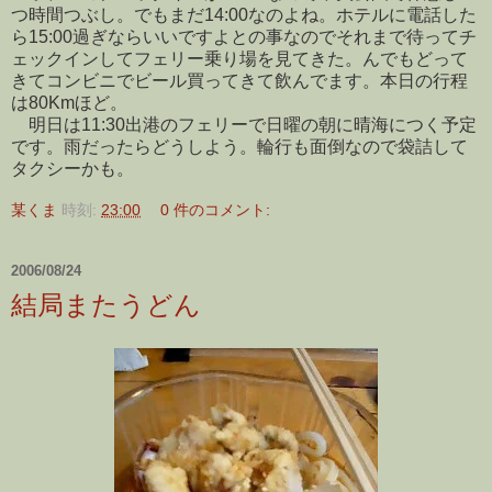
つ時間つぶし。でもまだ14:00なのよね。ホテルに電話した
ら15:00過ぎならいいですよとの事なのでそれまで待ってチ
ェックインしてフェリー乗り場を見てきた。んでもどって
きてコンビニでビール買ってきて飲んでます。本日の行程
は80Kmほど。
明日は11:30出港のフェリーで日曜の朝に晴海につく予定
です。雨だったらどうしよう。輪行も面倒なので袋詰して
タクシーかも。
某くま
時刻:
23:00
0 件のコメント:
2006/08/24
結局またうどん