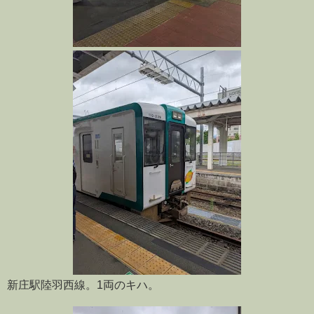
新庄駅陸羽西線。1両のキハ。