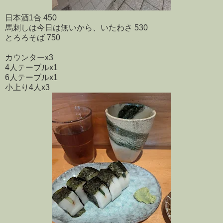
日本酒1合 450
馬刺しは今日は無いから、いたわさ 530
とろろそば 750
カウンターx3
4人テーブルx1
6人テーブルx1
小上り4人x3