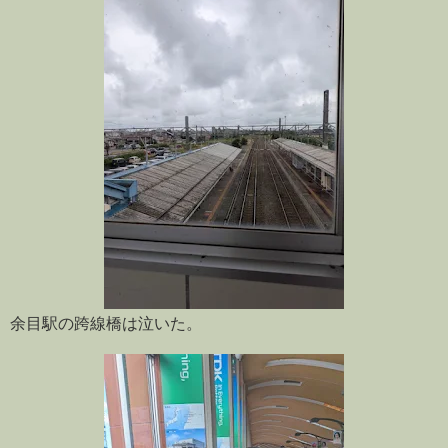
余目駅の跨線橋は泣いた。