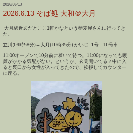
2026/06/13
2026.6.13 そば処 大和＠大月
大月駅近辺だとここ1軒かなという蕎麦屋さんに行ってき
た。
立川(09時58分)→大月(10時35分) かいじ11号 10号車
11:00オープンで10分前に着いて待つ。11:00になっても暖
簾がかかる気配がない。というか、玄関開いてる？中に入
ると裏口から女性が入ってきたので、挨拶してカウンター
に座る。