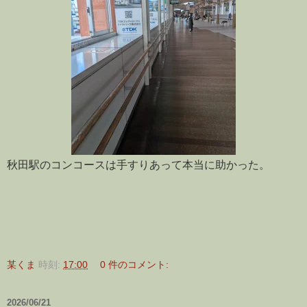
秋田駅のコンコースは手すりあって本当に助かった。
某くま
時刻:
17:00
0 件のコメント:
2026/06/21