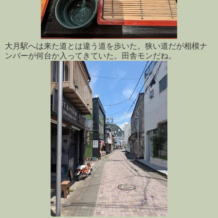
大月駅へは来た道とは違う道を歩いた。狭い道だが相模ナ
ンバーが何台か入ってきていた。田舎モンだね。