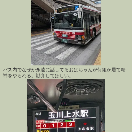
バス内でなぜか永遠に話してるおばちゃんが何組か居て精
神をやられる。勘弁してほしい。