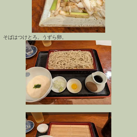
そばはつけとろ。うずら卵。