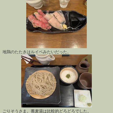
地鶏のたたきはルイベみたいだった。
ごりそうさま。蕎麦湯は比較的どろどろでした。