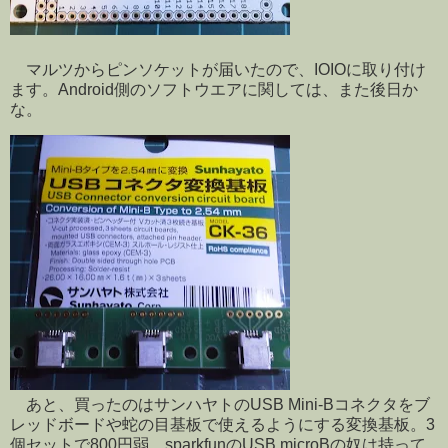
マルツからピンソケットが届いたので、IOIOに取り付け
ます。Android側のソフトウエアに関しては、また後日か
な。
あと、買ったのはサンハヤトのUSB Mini-Bコネクタをブ
レッドボードや蛇の目基板で使えるようにする変換基板。3
個セットで800円弱。sparkfunのUSB microBの奴は持って