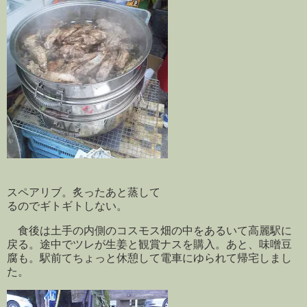
スペアリブ。炙ったあと蒸して
るのでギトギトしない。
食後は土手の内側のコスモス畑の中をあるいて高麗駅に
戻る。途中でツレが生姜と観賞ナスを購入。あと、味噌豆
腐も。駅前てちょっと休憩して電車にゆられて帰宅しまし
た。