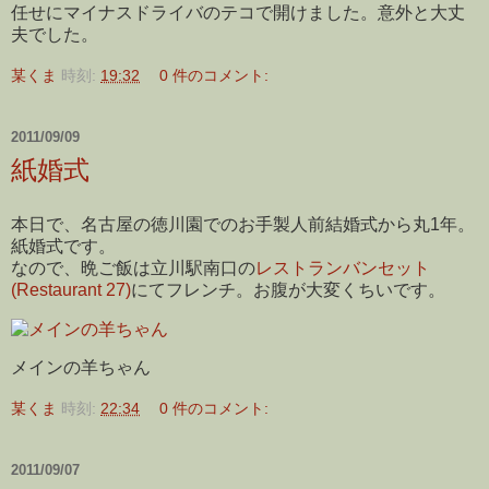
任せにマイナスドライバのテコで開けました。意外と大丈
夫でした。
某くま
時刻:
19:32
0 件のコメント:
2011/09/09
紙婚式
本日で、名古屋の徳川園でのお手製人前結婚式から丸1年。
紙婚式です。
なので、晩ご飯は立川駅南口の
レストランバンセット
(Restaurant 27)
にてフレンチ。お腹が大変くちいです。
メインの羊ちゃん
某くま
時刻:
22:34
0 件のコメント:
2011/09/07