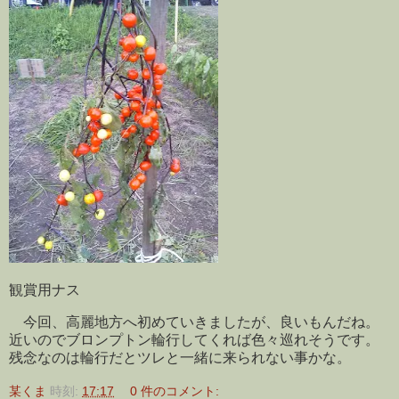
観賞用ナス
今回、高麗地方へ初めていきましたが、良いもんだね。
近いのでブロンプトン輪行してくれば色々巡れそうです。
残念なのは輪行だとツレと一緒に来られない事かな。
某くま
時刻:
17:17
0 件のコメント: