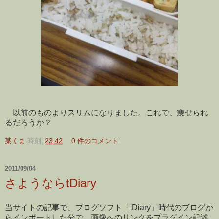
以前のものよりスリムになりました。これで、痩せられ
るだろうか？
某くま
時刻:
23:42
0 件のコメント:
2011/09/04
さようならtDiary
当サイトの記事で、ブログソフト「tDiary」時代のブログか
らインポートした分で、画像へのリンクをプラグイン記述