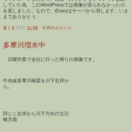
していた為、このWordPressでは画像が見られなかったの
を直しました。なので、tDiaryはサーバから消します。いま
までありがとう。
某くま
時刻:
21:08
0 件のコメント:
多摩川増水中
日曜作業で会社に行った帰りの画像です。
中央線多摩川橋梁を川下右岸か
ら。
同じく右岸から川下方向の立日
橋方面