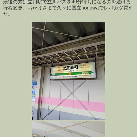
最後の方は立川駅で立川バスを40分待ちになるのを避ける
行程変更。おかげさまで久々に国立nonowaでレバカツ買え
た。