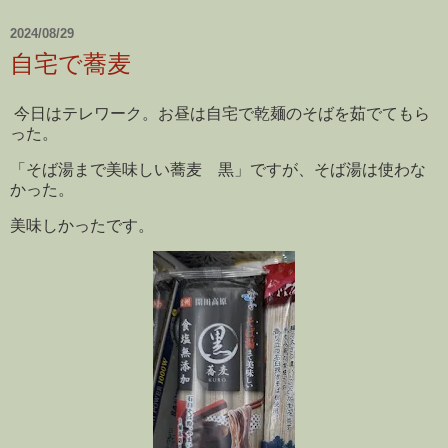
2024/08/29
自宅で蕎麦
今日はテレワーク。お昼は自宅で乾麺のそばを茹でてもら
った。
「そば湯まで美味しい蕎麦 黒」ですが、そば湯は使わな
かった。
美味しかったです。