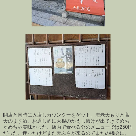
開店と同時に入店しカウンターをゲット。海老天もりと高
天のます酒。お通し的に大根のかえし漬けが出てきてめち
ゃめちゃ美味かった。店内で食べる分のメニューでは250円
だった。迷ったけどまだ天ぷらが来るのでまたの機会に。