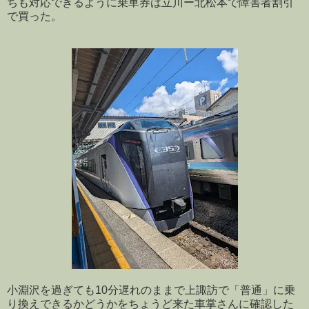
ちも対応できるように乗車券は立川ー北松本で障害者割引
で買った。
小淵沢を過ぎても10分遅れのままで上諏訪で「普通」に乗
り換えできるかどうかをちょうど来た車掌さんに確認した