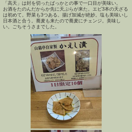
「高天」は封を切ったばっかとの事で一口目が美味い。
お酒をたのんだからか先に天ぷらが来た。エビ3本の天ざる
は初めて。野菜も3つある。揚げ加減が絶妙。塩も美味いし
日本酒と合う。蕎麦も来たので蕎麦にチェンジ。美味し
い。ごちそうさまでした。