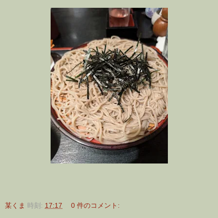
某くま
時刻:
17:17
0 件のコメント: