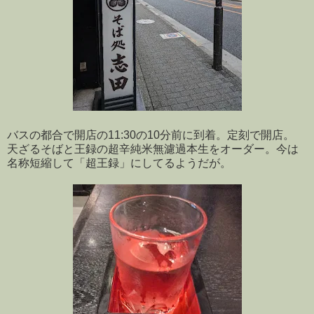
バスの都合で開店の11:30の10分前に到着。定刻で開店。
天ざるそばと王録の超辛純米無濾過本生をオーダー。今は
名称短縮して「超王録」にしてるようだが。