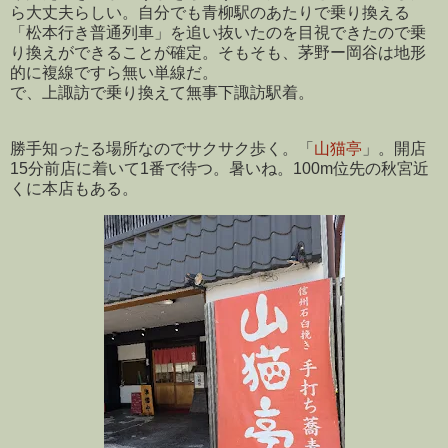
ら大丈夫らしい。自分でも青柳駅のあたりで乗り換える
「松本行き普通列車」を追い抜いたのを目視できたので乗
り換えができることが確定。そもそも、茅野ー岡谷は地形
的に複線ですら無い単線だ。
で、上諏訪で乗り換えて無事下諏訪駅着。
勝手知ったる場所なのでサクサク歩く。「
山猫亭
」。開店
15分前店に着いて1番で待つ。暑いね。100m位先の秋宮近
くに本店もある。