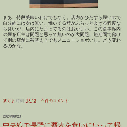
まあ、特段美味いわけでもなく。店内がひたすら煙いので
自分的には次は無い。焼いてる煙がふらっとよぎる程度な
ら良いが、店内にたまってるのはおかしい。この食事席内
の煙を店主は問題と思って無いのが大問題。短期間で儲け
て別の店舗に鞍替え？でもメニューショボいし。どう変わ
るのかな。
某くま
時刻:
18:13
0 件のコメント:
2024/08/23
中央線で長野に蕎麦を食いにいって帰