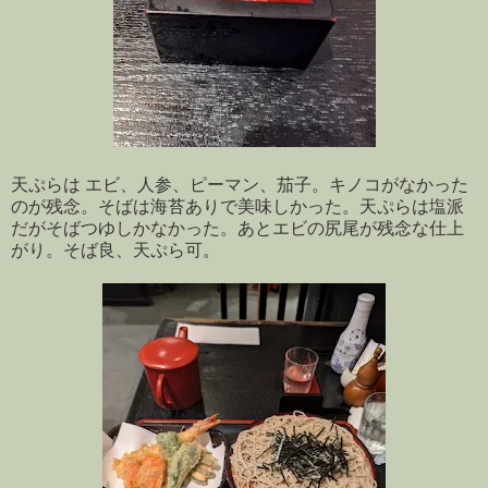
天ぷらは エビ、人参、ピーマン、茄子。キノコがなかった
のが残念。そばは海苔ありで美味しかった。天ぷらは塩派
だがそばつゆしかなかった。あとエビの尻尾が残念な仕上
がり。そば良、天ぷら可。