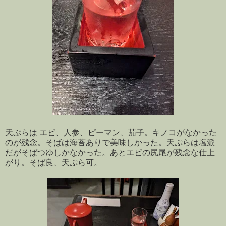
天ぷらは エビ、人参、ピーマン、茄子。キノコがなかった
のが残念。そばは海苔ありで美味しかった。天ぷらは塩派
だがそばつゆしかなかった。あとエビの尻尾が残念な仕上
がり。そば良、天ぷら可。