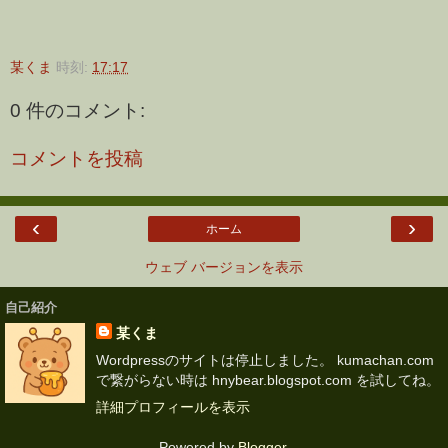
某くま
時刻:
17:17
0 件のコメント:
コメントを投稿
‹
›
ホーム
ウェブ バージョンを表示
自己紹介
某くま
Wordpressのサイトは停止しました。 kumachan.com
で繋がらない時は hnybear.blogspot.com を試してね。
詳細プロフィールを表示
Powered by
Blogger
.