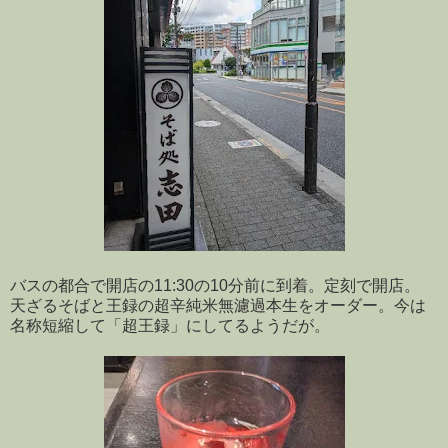
バスの都合で開店の11:30の10分前に到着。定刻で開店。
天ざるそばと王録の超辛純米無濾過本生をオーダー。今は
名称短縮して「超王録」にしてるようだが。