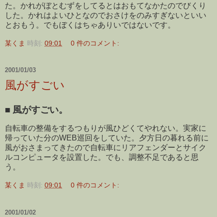
た。かれがぼとむずをしてるとはおもてなかたのでびくり
した。かれはよいひとなのでおさけをのみすぎないといい
とおもう。でもぼくはちゃありいではないです。
某くま
時刻:
09:01
0 件のコメント:
2001/01/03
風がすごい
■
風がすごい。
自転車の整備をするつもりが風ひどくてやれない。実家に
帰っていた分のWEB巡回をしていた。夕方日の暮れる前に
風がおさまってきたので自転車にリアフェンダーとサイク
ルコンピュータを設置した。でも、調整不足であると思
う。
某くま
時刻:
09:01
0 件のコメント:
2001/01/02