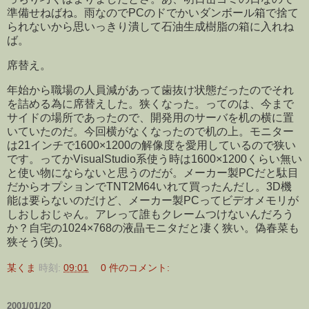
準備せねばね。雨なのでPCのドでかいダンボール箱で捨て
られないから思いっきり潰して石油生成樹脂の箱に入れね
ば。
席替え。
年始から職場の人員減があって歯抜け状態だったのでそれ
を詰める為に席替えした。狭くなった。ってのは、今まで
サイドの場所であったので、開発用のサーバを机の横に置
いていたのだ。今回横がなくなったので机の上。モニター
は21インチで1600×1200の解像度を愛用しているので狭い
です。ってかVisualStudio系使う時は1600×1200くらい無い
と使い物にならないと思うのだが。メーカー製PCだと駄目
だからオプションでTNT2M64いれて買ったんだし。3D機
能は要らないのだけど、メーカー製PCってビデオメモリが
しおしおじゃん。アレって誰もクレームつけないんだろう
か？自宅の1024×768の液晶モニタだと凄く狭い。偽春菜も
狭そう(笑)。
某くま
時刻:
09:01
0 件のコメント:
2001/01/20