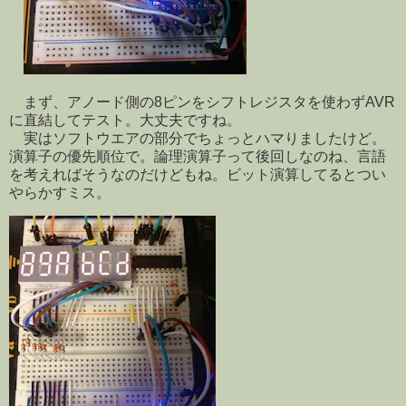
まず、アノード側の8ピンをシフトレジスタを使わずAVR
に直結してテスト。大丈夫ですね。
実はソフトウエアの部分でちょっとハマりましたけど。
演算子の優先順位で。論理演算子って後回しなのね、言語
を考えればそうなのだけどもね。ビット演算してるとつい
やらかすミス。