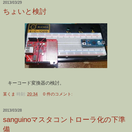
2013/03/29
ちょいと検討
キーコード変換器の検討。
某くま
時刻:
20:34
0 件のコメント:
2013/03/28
sanguinoマスタコントローラ化の下準
備