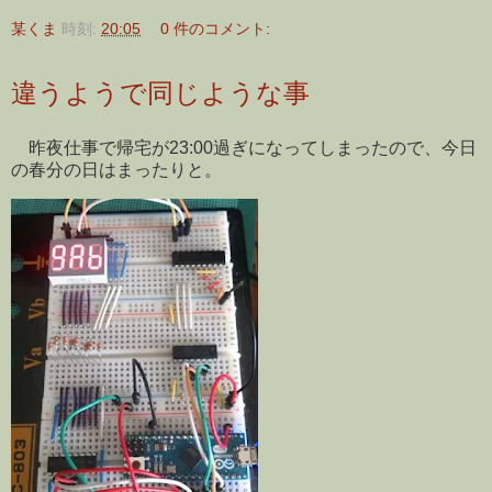
某くま
時刻:
20:05
0 件のコメント:
違うようで同じような事
昨夜仕事で帰宅が23:00過ぎになってしまったので、今日
の春分の日はまったりと。