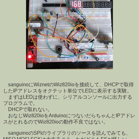
sanguinoにWiznetのWiz820ioを接続して、DHCPで取得
したIPアドレスをオクテット単位でLEDに表示する実験。
まずはLEDは使わずに、シリアルコンソールに出力する
プログラムで。
DHCPで取れない。
おなじWiz820ioをArduinoにつないだらちゃんとIPアドレ
スがとれるのでWiz820ioの動作不良ではない。
sanguinoのSPIのライブラリのソースを読んでみても、