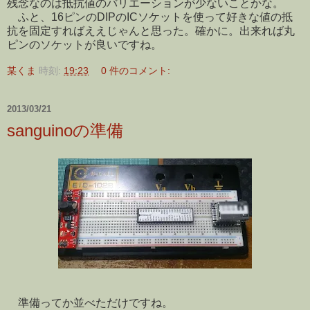
残念なのは抵抗値のバリエーションが少ないことかな。
ふと、16ピンのDIPのICソケットを使って好きな値の抵
抗を固定すればええじゃんと思った。確かに。出来れば丸
ピンのソケットが良いですね。
某くま
時刻:
19:23
0 件のコメント:
2013/03/21
sanguinoの準備
準備ってか並べただけですね。