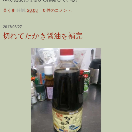
某くま
時刻:
20:08
0 件のコメント:
2013/03/27
切れてたかき醤油を補完