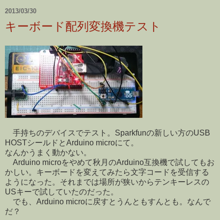
2013/03/30
キーボード配列変換機テスト
手持ちのデバイスでテスト。Sparkfunの新しい方のUSB
HOSTシールドとArduino microにて。
なんかうまく動かない。
Arduino microをやめて秋月のArduino互換機で試してもお
かしい。キーボードを変えてみたら文字コードを受信する
ようになった。それまでは場所が狭いからテンキーレスの
USキーで試していたのだった。
でも、Arduino microに戻すとうんともすんとも。なんで
だ？