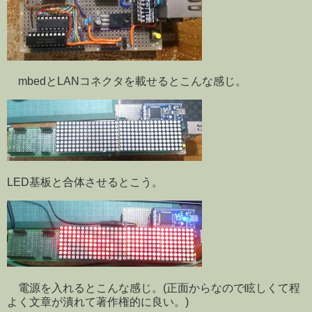
mbedとLANコネクタを載せるとこんな感じ。
LED基板と合体させるとこう。
電源を入れるとこんな感じ。(正面からなので眩しくて程
よく文章が潰れて著作権的に良い。)