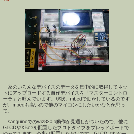
家のいろんなデバイスのデータを集中的に取得してネッ
トにアップロードする自作デバイスを「マスターコントロ
ーラ」と呼んでいます。現状、mbedで動かしているのです
が、mbedも高いので他のマイコンにしたいかなとか思っ
て。
sanguinoでのwiz820io動作が見通しがついたので、他に
GLCDやXBeeを配置したプロトタイプをブレッドボードで
やってみます。今夜は配置しただけです。GLCDはむかー