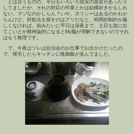
とは言うものの、今日もいろいろ状況の急変があったり
してましたが、それの対応の作業とかは結構好きかもしれ
ない。マゾなのかしらん？いや、ポリシーはあるのかわか
らんけど、対処法を探すのはアリだなと。時間的制約が厳
しくなければ。前みたいに平日は深夜まで、土日も急に出
てこいとか精神論的になるとMy脳が理解できないのでそれ
はもう無理です。
で、今夜はツレは自治会のお仕事でお出かけだったの
で、帰宅したらキッチンに晩御飯が並んでました。