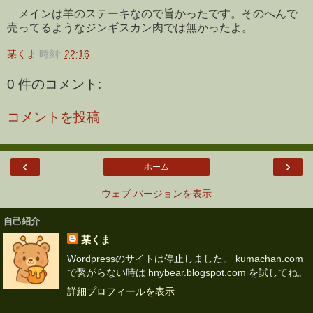
メインは羊のステーキなので旨かったです。そのへんで
売ってるようなジンギスカン肉では無かったよ。
某くま
時刻:
22:16
0 件のコメント:
コメントを投稿
‹
›
ホーム
ウェブ バージョンを表示
自己紹介
某くま
Wordpressのサイトは停止しました。 kumachan.com
で繋がらない時は hnybear.blogspot.com を試してね。
詳細プロフィールを表示