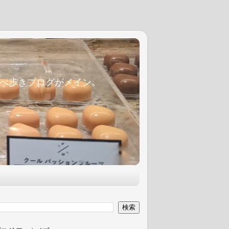
麦食べ歩きブログがメイン。