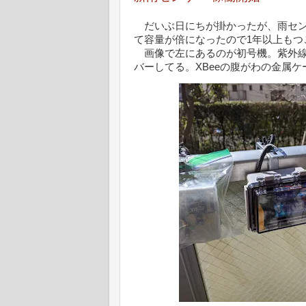
だいぶ日にちが掛かったが、雨セン
て容量が倍になったので1年以上もつ
画像で左にあるのが初号機。紫外線
バーしてる。XBeeの腹がわの金属