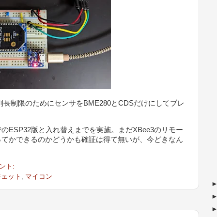
文字列長制限のためにセンサをBME280とCDSだけにしてブレ
SP32版と入れ替えまでを実施。まだXBee3のリモー
ってかできるのかどうかも確証は得て無いが、今どきなん
ント:
ジェット
,
マイコン