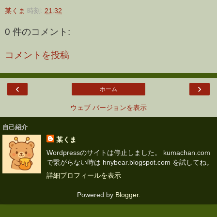
某くま
時刻:
21:32
0 件のコメント:
コメントを投稿
‹
›
ホーム
ウェブ バージョンを表示
自己紹介
某くま
Wordpressのサイトは停止しました。 kumachan.com
で繋がらない時は hnybear.blogspot.com を試してね。
詳細プロフィールを表示
Powered by
Blogger
.