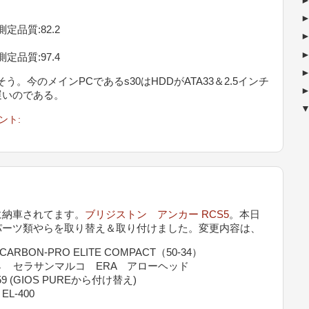
) 測定品質:82.2
) 測定品質:97.4
。今のメインPCであるs30はHDDがATA33＆2.5インチ
遅いのである。
ント:
納車されてます。
ブリジストン アンカー RCS5
。本日
パーツ類やらを取り替え＆取り付けました。変更内容は、
ARBON-PRO ELITE COMPACT（50-34）
→ セラサンマルコ ERA アローヘッド
 (GIOS PUREから付け替え)
-400