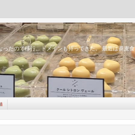
m
面倒になったので移行。ドメインも持ってきた。 最近は蕎
値