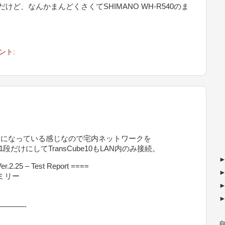
けど、なんかまんどくさくてSHIMANO WH-R540のま
ント:
ネックになっている感じなので宅内ネットワークを
だけにしてTransCube10もLAN内のみ接続。
er.2.25 – Test Report ====
ァミリー
———-