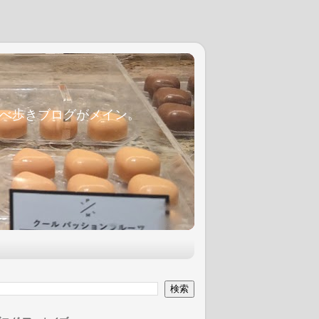
麦食べ歩きブログがメイン。