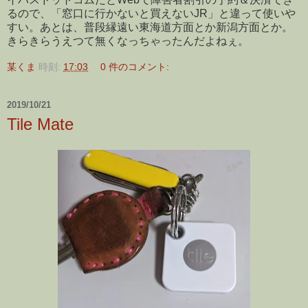
るので、「窓口に行かないと買えないJR」と違って使いや
すい。あとは、普段縁遠い東海道方面とか新潟方面とか。
きらきらうえつて無くなっちゃったんだよねぇ。
某くま
時刻:
17:03
0 件のコメント:
2019/10/21
Tile Mate