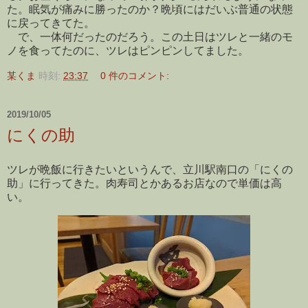
た。眠気が痛みに勝ったのか？晩頃にはだいぶ普通の状態
に戻ってきてた。
で、一体何だったのだろう。この土日はツレと一緒のモ
ノを食ってたのに、ツレはピンピンしてました。
某くま
時刻:
23:37
0 件のコメント:
2019/10/05
にくの助
ツレが晩飯に行きたいというんで、立川駅南口の「にくの
助」に行ってきた。肉寿司とかあるお店なので単価は高
い。