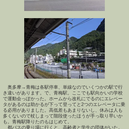
奥多摩→青梅は各駅停車、単線なのでいくつかの駅で行
き違いがあります。で、青梅駅。ここでも駅向かいの学校
で運動会っぽかった。ホームから改札にでるのにエレベー
タがあるのは助かるが下って登ってと2つのエレベータに乗
る必用がありました。高低差もあまりないし、休みは人も
多くないので杖しまって階段使ったほうが手っ取り早いか
も。青梅駅降りたのもはじめて。
都バスの乗り場に行くと、高齢者と学生の団体がいた。