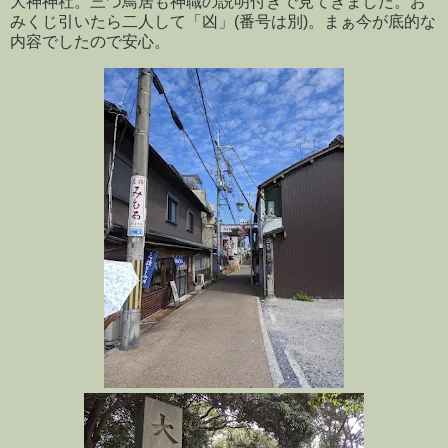
大神神社。三つ鳥居も神職の説明付きで見てきました。お
みくじ引いたら二人して「凶」(番号は別)。まぁ今が底的な
内容でしたので安心。