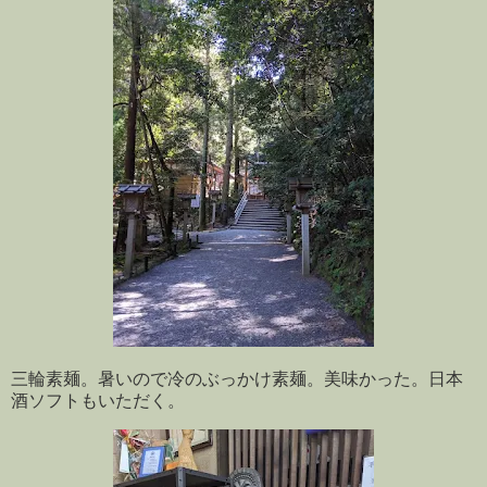
三輪素麺。暑いので冷のぶっかけ素麺。美味かった。日本
酒ソフトもいただく。