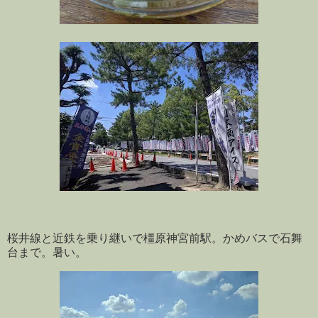
桜井線と近鉄を乗り継いで橿原神宮前駅。かめバスで石舞
台まで。暑い。