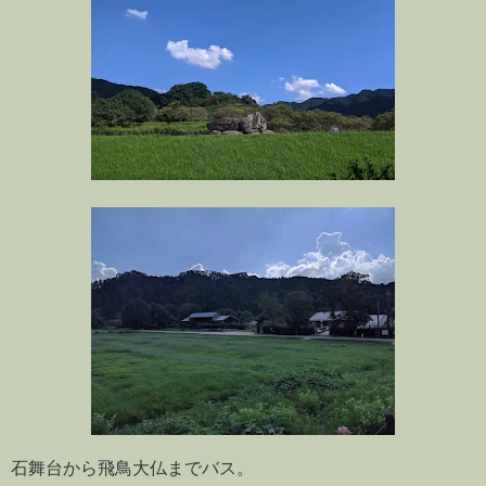
石舞台から飛鳥大仏までバス。