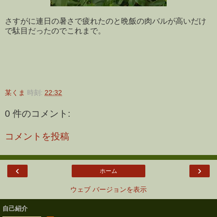
さすがに連日の暑さで疲れたのと晩飯の肉バルが高いだけ
で駄目だったのでこれまで。
某くま
時刻:
22:32
0 件のコメント:
コメントを投稿
‹
›
ホーム
ウェブ バージョンを表示
自己紹介