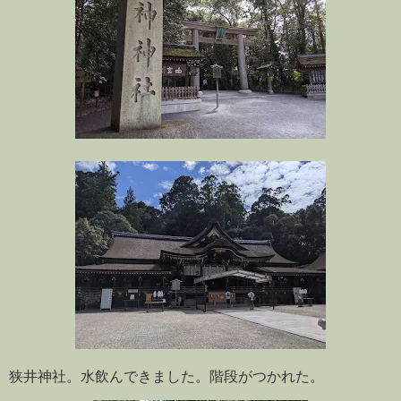
狭井神社。水飲んできました。階段がつかれた。