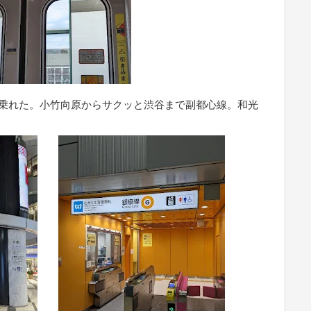
に乗れた。小竹向原からサクッと渋谷まで副都心線。和光