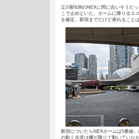
立川駅636のNEXに間に合いそう
こで止めといた。ホームに降りるエス
を確定。新宿までだけど座れることは
新宿についたらNEXホームは5番線
の動く歩道は柵が降りて動いていなかっ