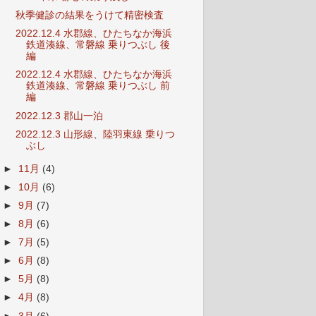
秋季健診の結果をうけて精密検査
2022.12.4 水郡線、ひたちなか海浜
鉄道湊線、常磐線 乗りつぶし 後
編
2022.12.4 水郡線、ひたちなか海浜
鉄道湊線、常磐線 乗りつぶし 前
編
2022.12.3 郡山一泊
2022.12.3 山形線、陸羽東線 乗りつ
ぶし
►
11月
(4)
►
10月
(6)
►
9月
(7)
►
8月
(6)
►
7月
(5)
►
6月
(8)
►
5月
(8)
►
4月
(8)