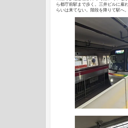
ら都庁前駅まで歩く。三井ビルに雇
らいは来てない。階段を降りて駅へ