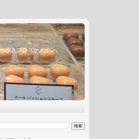
麦食べ歩きブログがメイン。