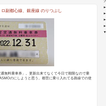
ブ
トロ副都心線、銀座線 のりつぶし
交通無料乗車券」。更新出来てなくて今日で期限なので乗
ASMOのにしようと思う。都営に乗り入れてる路線での使