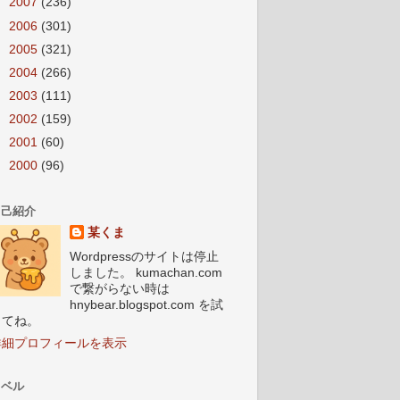
►
2007
(236)
►
2006
(301)
►
2005
(321)
►
2004
(266)
►
2003
(111)
►
2002
(159)
►
2001
(60)
►
2000
(96)
自己紹介
某くま
Wordpressのサイトは停止
しました。 kumachan.com
で繋がらない時は
hnybear.blogspot.com を試
してね。
詳細プロフィールを表示
ラベル