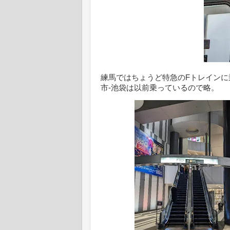
練馬ではちょうど特急のFトレイン
市-池袋は以前乗っているので略。