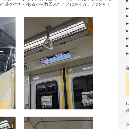
われ先の本社があるから数回来たことはあるが。この4年く
。