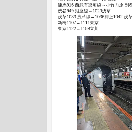
練馬916 西武有楽町線→小竹向原 副
渋谷949 銀座線→1023浅草
浅草1033 浅草線→1036押上1042 浅
新橋1107→1111東京
東京1122→1159立川