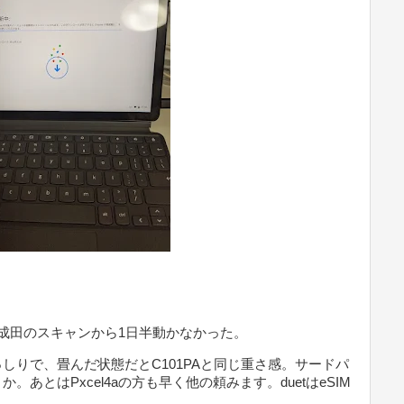
成田のスキャンから1日半動かなかった。
しりで、畳んだ状態だとC101PAと同じ重さ感。サードパ
あとはPxcel4aの方も早く他の頼みます。duetはeSIM