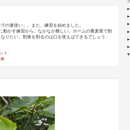
ブ
での箸使い」。また、練習を始めました。
に動かす練習から。なかなか難しい。ホームの蕎麦屋で割
はなりたい。割箸を割るのは口を使えばできるでしょう、
。
ント:
麻痺