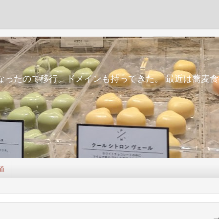
m
面倒になったので移行。ドメインも持ってきた。 最近は蕎
値