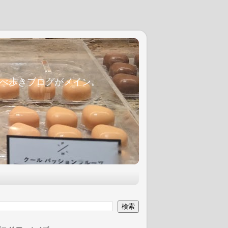
麦食べ歩きブログがメイン。