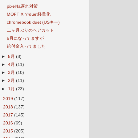
pixel4a遅れ対策
MOFT X でduet軽量化
chromebook duet (USキー)
二ヶ月ぶりのヘアカット
6月になってますが
給付金入ってました
►
5月
(8)
►
4月
(11)
►
3月
(10)
►
2月
(11)
►
1月
(23)
►
2019
(117)
►
2018
(137)
►
2017
(145)
►
2016
(69)
►
2015
(205)