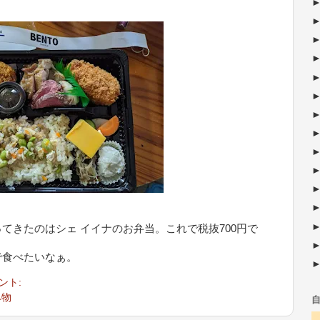
きたのはシェ イイナのお弁当。これで税抜700円で
食べたいなぁ。
ント:
み物