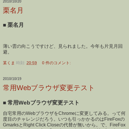
2010/10/20
栗名月
■
栗名月
薄い雲の向こうですけど、見られました。今年も片見月回
避。
某くま
時刻:
20:59
0 件のコメント:
2010/10/19
常用Webブラウザ変更テスト
■
常用Webブラウザ変更テスト
自宅常用のWebブラウザをChromeに変更してみる。って何
度目のチャレンジだろう。いつも引っかかるのはFireFoxの
GmarksとRight Click Closeの代替が無いから。で、FireFox