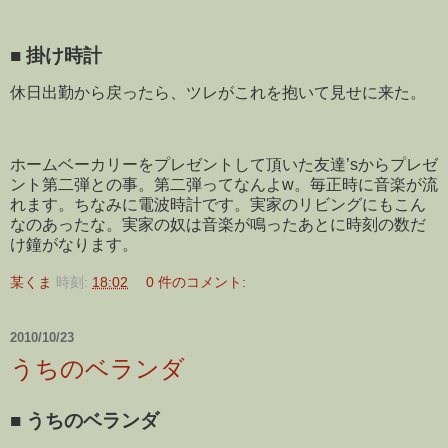
■
掛け時計
休日出勤から戻ったら、ツレがこれを抱いて見せに来た。
ホームベーカリーをプレゼントして頂いた友達’sからプレゼ
ント第二弾との事。第二弾ってなんよw。毎正時に音楽が流
れます。ちなみに電波時計です。実家のリビングにもこん
なのあったな。実家の奴は音楽が鳴ったあとに時刻の数だ
け鐘がなります。
某くま
時刻:
18:02
0 件のコメント:
2010/10/23
うちのベランダ
■
うちのベランダ