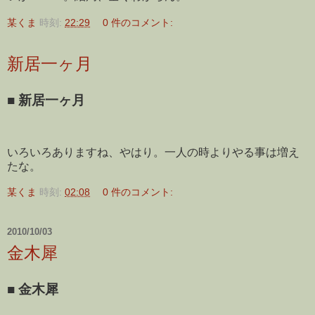
某くま
時刻:
22:29
0 件のコメント:
新居一ヶ月
■
新居一ヶ月
いろいろありますね、やはり。一人の時よりやる事は増え
たな。
某くま
時刻:
02:08
0 件のコメント:
2010/10/03
金木犀
■
金木犀