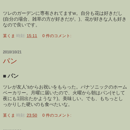
ツレのガーデンに専有されてますw。自分も花は好きだし
(自分の場合、雑草の方が好きだが。)、花が好きな人も好き
なので良いです。
某くま
時刻:
15:11
0 件のコメント:
2010/10/21
パン
■
パン
ツレが友人’sからお祝いをもらった。パナソニックのホーム
ベーカリー。月曜に届いたので、火曜から朝はパン(そして
夜にも1回出たかような？)。美味しい。でも、もちっとし
っかりした硬いのも食べたいな。
某くま
時刻:
23:50
0 件のコメント: