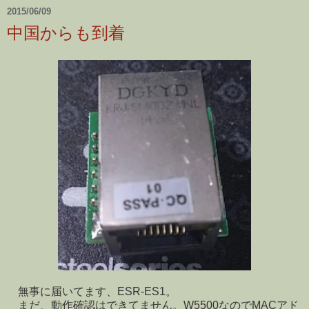
2015/06/09
中国からも到着
無事に届いてます、ESR-ES1。
まだ、動作確認はできてません。W5500なのでMACアド