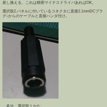
差し換える。これは精密マイナスドライバあればOK。
選択肢2.パネルに付いているコネクタに直接2.1mmDCプラ
グ↓からのケーブルと直接ハンダ付け。
多分、選択肢１かな。