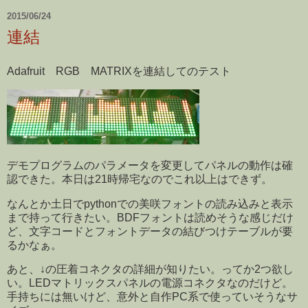
2015/06/24
連結
Adafruit RGB MATRIXを連結してのテスト
デモプログラムのパラメータを変更してパネルの動作は確
認できた。本日は21時帰宅なのでこれ以上はできず。
なんとか土日でpythonでの美咲フォントの読み込みと表示
まで持って行きたい。BDFフォントは読めそうな感じだけ
ど、文字コードとフォントデータの結びつけテーブルが要
るかなぁ。
あと、↓の圧着コネクタの詳細が知りたい。ってか2つ欲し
い。LEDマトリックスパネルの電源コネクタなのだけど。
手持ちには無いけど、意外と自作PC系で使っていそうなサ