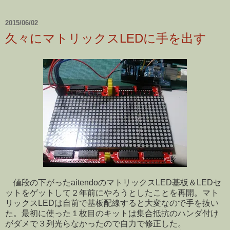
2015/06/02
久々にマトリックスLEDに手を出す
値段の下がったaitendoのマトリックスLED基板＆LEDセ
ットをゲットして２年前にやろうとしたことを再開。マト
リックスLEDは自前で基板配線すると大変なので手を抜い
た。最初に使った１枚目のキットは集合抵抗のハンダ付け
がダメで３列光らなかったので自力で修正した。