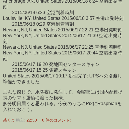
Anchorage, AK, United States 2015/06/18 8:24 空港出発時
刻
2015/06/18 6:23 空港到着時刻
Louisville, KY, United States 2015/06/18 3:57 空港出発時刻
2015/06/18 0:29 空港到着時刻
Newark, NJ, United States 2015/06/17 22:21 空港出発時刻
New York, NY, United States 2015/06/17 21:39 空港出発時
刻
Newark, NJ, United States 2015/06/17 21:25 空港到着時刻
New York, NY, United States 2015/06/17 20:44 空港出発時
刻
2015/06/17 19:20 発地国センタースキャン
2015/06/17 15:25 集荷スキャン
United States 2015/06/17 10:17 処理完了: UPSへの引渡し
準備ができました
こんな感じで、水曜夜に発注して、金曜夜には国内配達提
携のヤマト運輸に渡った模様。
多分明日届くと思われる。今夜のうちにPi2にRaspbianを
入れておこう。
某くま
時刻:
22:30
0 件のコメント: