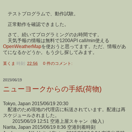
テストプログラムで、動作試験。
正常動作を確認できました。
さて、続いてプログラミングのお時間です。
天気予報の情報は無料で1200API call/min使える
OpenWeatherMap
を使おうと思ってます。ただ、情報があ
てになるかどうか。もう少し探してみます。
某くま
時刻:
22:56
0 件のコメント:
2015/06/19
ニューヨークからの手紙(荷物)
Tokyo, Japan 2015/06/19 20:30
配達のため現地の代理店に転送されています。配達は再
スケジュールされました。
2015/06/19 12:51 空港上屋スキャン（輸入）
Narita, Japan 2015/06/19 8:36 空港到着時刻