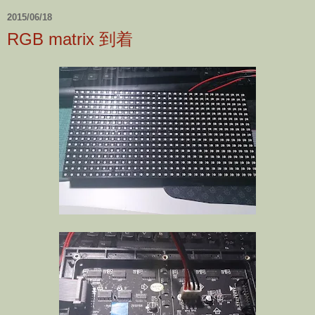
2015/06/18
RGB matrix 到着