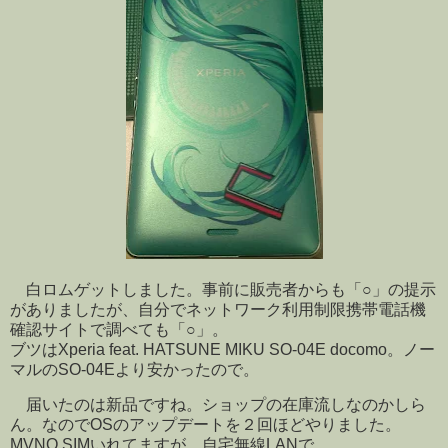
白ロムゲットしました。事前に販売者からも「○」の提示
がありましたが、自分でネットワーク利用制限携帯電話機
確認サイトで調べても「○」。
ブツはXperia feat. HATSUNE MIKU SO-04E docomo。ノー
マルのSO-04Eより安かったので。
届いたのは新品ですね。ショップの在庫流しなのかしら
ん。なのでOSのアップデートを２回ほどやりました。
MVNO SIMいれてますが、自宅無線LANで。