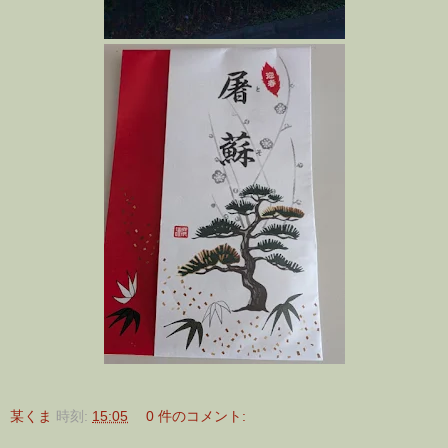
某くま
時刻:
15:05
0 件のコメント: