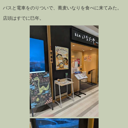
バスと電車をのりついで、蕎麦いなりを食べに来てみた。
店頭はすでに巳年。