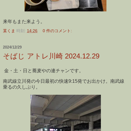
来年もまた来よう。
某くま
時刻:
14:26
0 件のコメント:
2024/12/29
そばじ アトレ川崎 2024.12.29
金・土・日と蕎麦やの連チャンです。
南武線立川発の今日最初の快速9:15発でお出かけ。南武線
乗るの久しぶり。