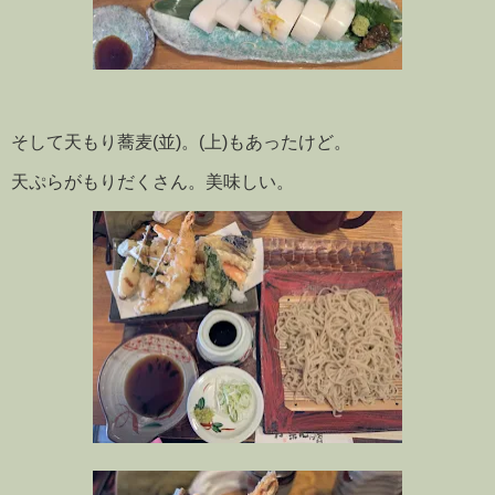
そして天もり蕎麦(並)。(上)もあったけど。
天ぷらがもりだくさん。美味しい。