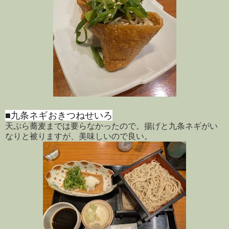
■九条ネギおきつねせいろ
天ぷら蕎麦までは要らなかったので。揚げと九条ネギがい
なりと被りますが、美味しいので良い。