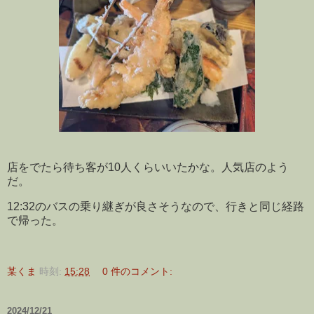
店をでたら待ち客が10人くらいいたかな。人気店のよう
だ。
12:32のバスの乗り継ぎが良さそうなので、行きと同じ経路
で帰った。
某くま
時刻:
15:28
0 件のコメント:
2024/12/21