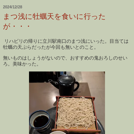
2024/12/28
まつ浅に牡蠣天を食いに行った
が・・・
リハビリの帰りに立川駅南口のまつ浅にいった。目当ては
牡蠣の天ぷらだったが今回も無いとのこと。
無いものはしょうがないので、おすすめの鬼おろしのせい
ろ。美味かった。