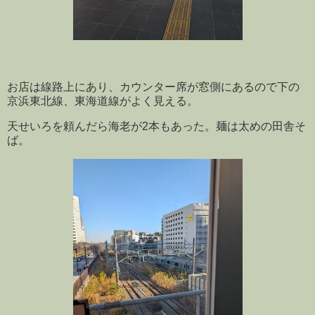
お店は線路上にあり、カウンター席が窓側にあるので下の
京浜東北線、東海道線がよく見える。
天せいろを頼んだら海老が2本もあった。麺は太めの田舎そ
ば。