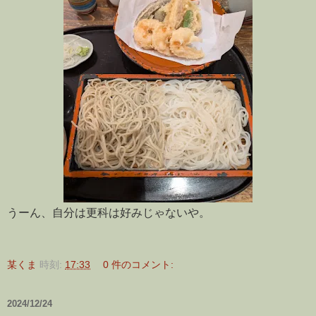
うーん、自分は更科は好みじゃないや。
某くま
時刻:
17:33
0 件のコメント:
2024/12/24