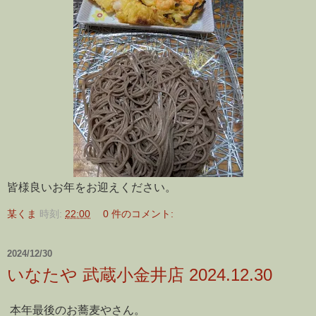
皆様良いお年をお迎えください。
某くま
時刻:
22:00
0 件のコメント:
2024/12/30
いなたや 武蔵小金井店 2024.12.30
本年最後のお蕎麦やさん。