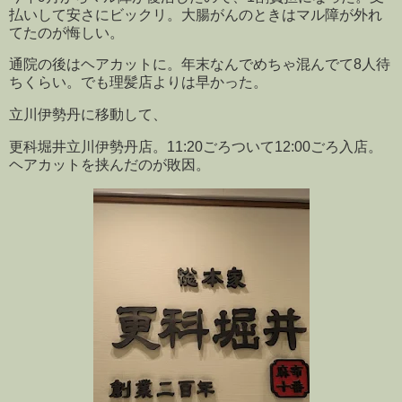
払いして安さにビックリ。大腸がんのときはマル障が外れ
てたのが悔しい。
通院の後はヘアカットに。年末なんでめちゃ混んでて8人待
ちくらい。でも理髪店よりは早かった。
立川伊勢丹に移動して、
更科堀井立川伊勢丹店。11:20ごろついて12:00ごろ入店。
ヘアカットを挟んだのが敗因。