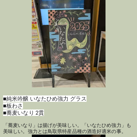
■純米吟醸 いなたひめ強力 グラス
■板わさ
■蕎麦いなり 2貫
「蕎麦いなり」は揚げが美味しい。「いなたひめ強力」も
美味しい。強力とは鳥取県特産品種の酒造好適米の事。