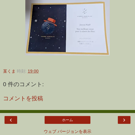
某くま
時刻:
19:00
0 件のコメント:
コメントを投稿
‹
›
ホーム
ウェブ バージョンを表示