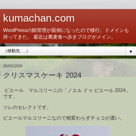
kumachan.com
WordPressの鯖管理が面倒になったので移行。ドメインも
持ってきた。 最近は蕎麦食べ歩きブログがメイン。
▼
2024/12/24
クリスマスケーキ 2024
ピエール マルコリーニの「ノエル ドゥ ピエール 2024」
です。
ツレのセレクトです。
ピエールマルコリーニなので相変わらずチョコが濃い。