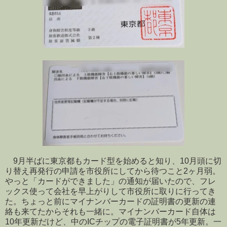
9月半ばに東京都もカード型を始めると知り、10月頭に切
り替え再発行の申請を市役所にしてから待つこと2ヶ月弱。
やっと「カードができました」の通知が届いたので、フレ
ックス使って会社を早上がりして市役所に取りに行ってき
た。ちょっと前にマイナンバーカードの証明書の更新の連
絡も来てたからそれも一緒に。マイナンバーカード自体は
10年更新だけど、中のICチップの電子証明書が5年更新。一