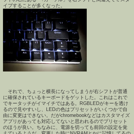
イプすることが多くなった。
それで、ちょっと横長になってしまうが右シフトが普通
に確保されているキーボードをゲットした。これはこれで
でキータッチがイマイチではある。RGBLEDがキーを透け
るので見やすいし、LEDの色はプリセットがいくつかで自
由に変更はできない。だがchromebookなどはカスタマイズ
アプリがあっても対応してないと思われるのでプリセット
のほうが良い。ちなみに、電源を切っても前回の設定を覚
えているようだ。変更した時にNVRAMとかに記憶してるの