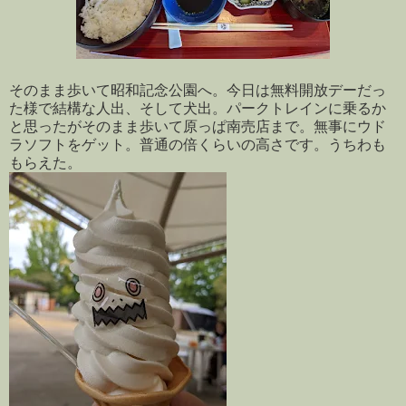
そのまま歩いて昭和記念公園へ。今日は無料開放デーだっ
た様で結構な人出、そして犬出。パークトレインに乗るか
と思ったがそのまま歩いて原っぱ南売店まで。無事にウド
ラソフトをゲット。普通の倍くらいの高さです。うちわも
もらえた。