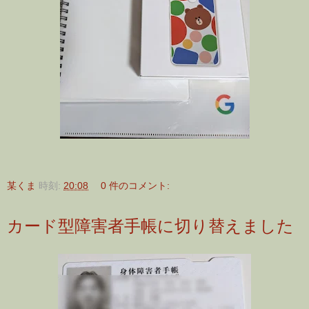
某くま
時刻:
20:08
0 件のコメント:
カード型障害者手帳に切り替えました