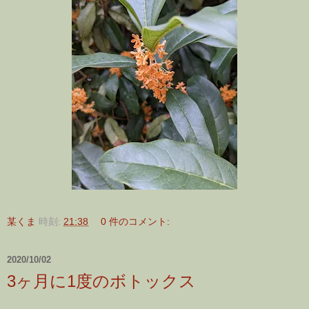
某くま
時刻:
21:38
0 件のコメント:
2020/10/02
3ヶ月に1度のボトックス