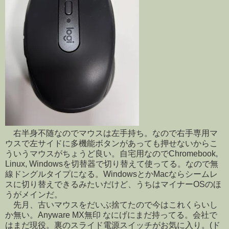
右半身不随なのでマウスは左手持ち。なので右手専用マ
ウスで左サイドに多機能ボタンがあっても押せないからこ
ういうマウスがちょうど良い。自宅用なのでChromebook,
Linux, Windowsを切替器で切り替えて使ってる。なので無
線ドングルタイプになる。WindowsとかMacならシームレ
スに切り替えできるみたいだけど、うちはマイナーOSのほ
うがメインだ。
先月、古いマウスをだいぶ捨てたので今はこれくらいし
か無い。Anyware MX無印 なにげにまだ持ってる。会社で
はまだ現役。裏のスライド電源スイッチがお気に入り。(ド