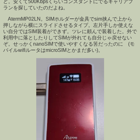
ど。安くて500Kbpsくらいコンスタントにでるキャリアプ
ランを探していたのだよね。
AtermMP02LN。SIMホルダーが金具でsim挟んで上から
押しながら横にスライドさせるタイプ。左片手しか使えな
い自分ではSIM装着ができず。ツレに頼んで装着した。外で
利用中に落としたりしてSIMが外れても自分じゃ戻せない
ぞ。せっかくnanoSIMで使いやすくなる筈だったのに (モ
バイルwifiルータはmicroSIMとかまだ多い)。