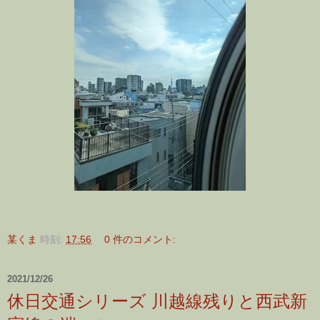
某くま
時刻:
17:56
0 件のコメント:
2021/12/26
休日交通シリーズ 川越線残りと西武新