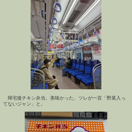
帰宅後チキン弁当。美味かった。ツレが一言「野菜入っ
てないジャン」と。