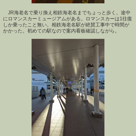
JR海老名で乗り換え相鉄海老名までちょっと歩く。途中
にロマンスカーミュージアムがある。ロマンスカーは1往復
しか乗ったこと無い。相鉄海老名駅が絶賛工事中で時間が
かかった。初めての駅なので案内看板確認しながら。