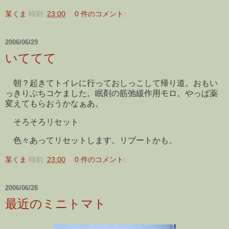
某くま
時刻:
23:00
0 件のコメント:
2006/06/29
いててて
朝？起きてトイレに行っておしっこして帰り道。おもい
っきりぶちコケました。眠剤の筋弛緩作用モロ。やっぱ薬
変えてもらおうかなぁあ。
そろそろリセット
色々あってリセットします。リブートかも。
某くま
時刻:
23:00
0 件のコメント:
2006/06/28
最近のミニトマト