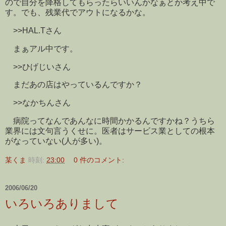
ので自分を降格してもらったらいいんかなぁとか考え中で
す。でも、残業代でアウトになるかな。
>>HAL.Tさん
まぁアル中です。
>>ひげじいさん
まだあの店はやっているんですか？
>>なかちんさん
病院ってなんであんなに時間かかるんですかね？うちら
業界には文句言うくせに。医者はサービス業としての根本
がなっていない(人が多い)。
某くま
時刻:
23:00
0 件のコメント:
2006/06/20
いろいろありまして