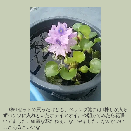
3株1セットで買ったけども、ベランダ池には1株しか入ら
ずバケツに入れといたホテイアオイ。今朝みてみたら花咲
いてました。綺麗な花だねぇ。なごみました。なんかいい
ことあるといいな。