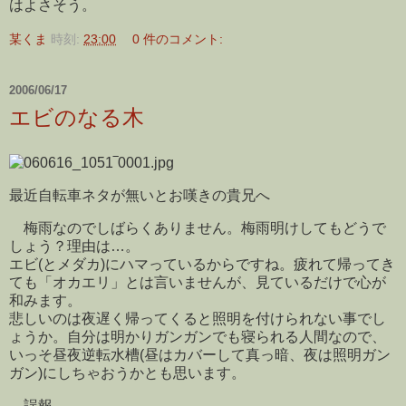
はよさそう。
某くま
時刻:
23:00
0 件のコメント:
2006/06/17
エビのなる木
最近自転車ネタが無いとお嘆きの貴兄へ
梅雨なのでしばらくありません。梅雨明けしてもどうで
しょう？理由は…。
エビ(とメダカ)にハマっているからですね。疲れて帰ってき
ても「オカエリ」とは言いませんが、見ているだけで心が
和みます。
悲しいのは夜遅く帰ってくると照明を付けられない事でし
ょうか。自分は明かりガンガンでも寝られる人間なので、
いっそ昼夜逆転水槽(昼はカバーして真っ暗、夜は照明ガン
ガン)にしちゃおうかとも思います。
誤報