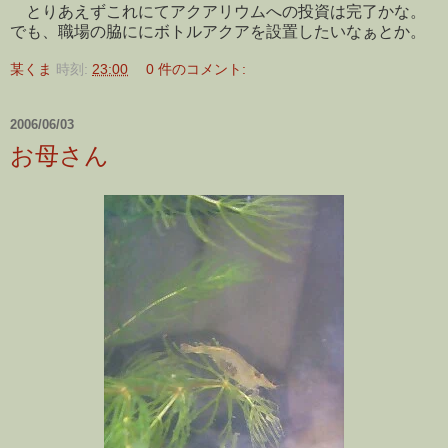
とりあえずこれにてアクアリウムへの投資は完了かな。
でも、職場の脇ににボトルアクアを設置したいなぁとか。
某くま
時刻:
23:00
0 件のコメント:
2006/06/03
お母さん