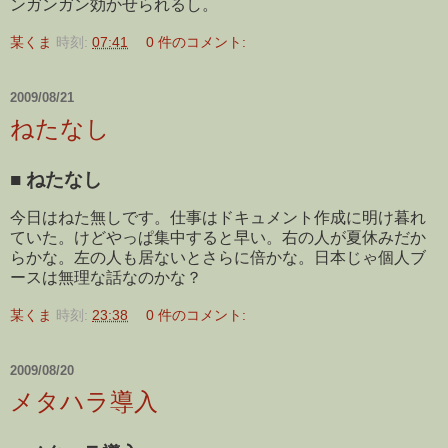
ンガンガン効かせられるし。
某くま
時刻:
07:41
0 件のコメント:
2009/08/21
ねたなし
■
ねたなし
今日はねた無しです。仕事はドキュメント作成に明け暮れ
ていた。けどやっぱ集中すると早い。右の人が夏休みだか
らかな。左の人も居ないとさらに倍かな。日本じゃ個人ブ
ースは無理な話なのかな？
某くま
時刻:
23:38
0 件のコメント:
2009/08/20
メタハラ導入