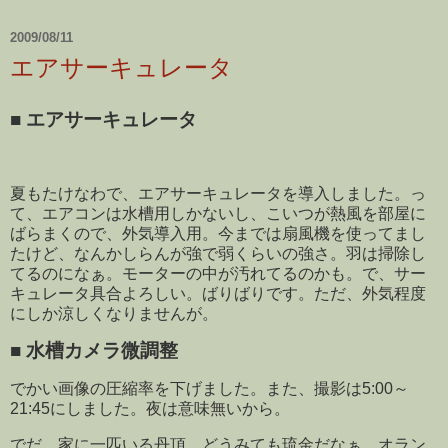
2009/08/11
エアサーキュレータ
■
エアサーキュレータ
夏もたけなわで、エアサーキュレータを導入しました。っ
て、エアコンは水槽用しかないし、こいつが熱風を部屋に
ばらまくので、外気導入用。今までは扇風機を使ってまし
たけど、なんかしらんが強で弱くらいの強さ。羽は掃除し
てるのになぁ。モーターの中が汚れてるのかも。で、サー
キュレータ具合よろしい。ばりばりです。ただ、外気程度
にしか涼しくなりませんが。
■
水槽カメラ微調整
でかい画像の圧縮率を下げました。また、撮影は5:00～
21:45にしました。夜は意味無いから。
でだ、家に一匹いる丹頂。どうみても琉金だなぁ。オラン