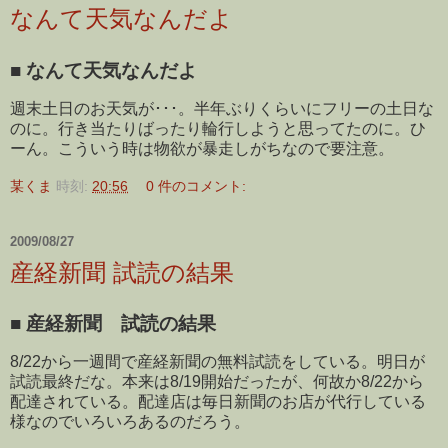
なんて天気なんだよ
■
なんて天気なんだよ
週末土日のお天気が･･･。半年ぶりくらいにフリーの土日な
のに。行き当たりばったり輪行しようと思ってたのに。ひ
ーん。こういう時は物欲が暴走しがちなので要注意。
某くま
時刻:
20:56
0 件のコメント:
2009/08/27
産経新聞 試読の結果
■
産経新聞 試読の結果
8/22から一週間で産経新聞の無料試読をしている。明日が
試読最終だな。本来は8/19開始だったが、何故か8/22から
配達されている。配達店は毎日新聞のお店が代行している
様なのでいろいろあるのだろう。