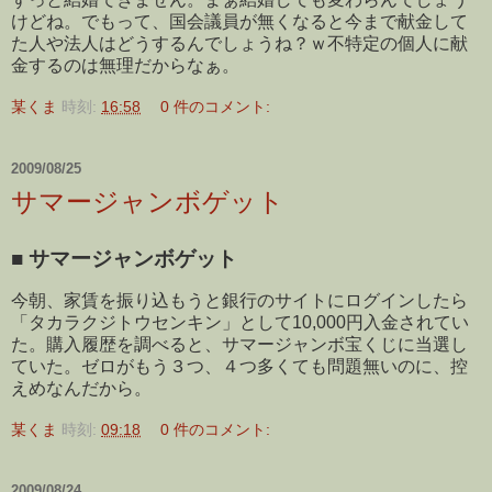
けどね。でもって、国会議員が無くなると今まで献金して
た人や法人はどうするんでしょうね？ｗ不特定の個人に献
金するのは無理だからなぁ。
某くま
時刻:
16:58
0 件のコメント:
2009/08/25
サマージャンボゲット
■
サマージャンボゲット
今朝、家賃を振り込もうと銀行のサイトにログインしたら
「タカラクジトウセンキン」として10,000円入金されてい
た。購入履歴を調べると、サマージャンボ宝くじに当選し
ていた。ゼロがもう３つ、４つ多くても問題無いのに、控
えめなんだから。
某くま
時刻:
09:18
0 件のコメント:
2009/08/24