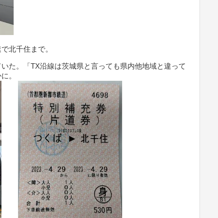
速で北千住まで。
いた。「TX沿線は茨城県と言っても県内他地域と違って
かに。