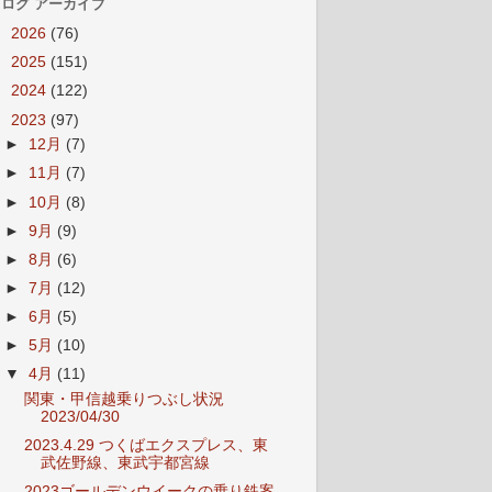
ログ アーカイブ
►
2026
(76)
►
2025
(151)
►
2024
(122)
▼
2023
(97)
►
12月
(7)
►
11月
(7)
►
10月
(8)
►
9月
(9)
►
8月
(6)
►
7月
(12)
►
6月
(5)
►
5月
(10)
▼
4月
(11)
関東・甲信越乗りつぶし状況
2023/04/30
2023.4.29 つくばエクスプレス、東
武佐野線、東武宇都宮線
2023ゴールデンウイークの乗り鉄案