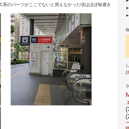
PC系のパーツがここでないと買えなかった頃はほぼ毎週き
(
(