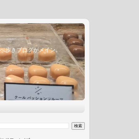
麦食べ歩きブログがメイン。