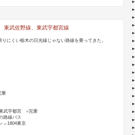
プレス、東武佐野線、東武宇都宮線
乗りにくい栃木の日光線じゃない路線を乗ってきた。
完乗
6東武宇都宮 ※完乗
車の路線バス
→1804東京