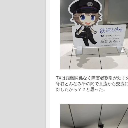
TXは距離関係なく障害者割引が効く
守谷とみなみ平の間で直流から交流
灯したから？？と思った。