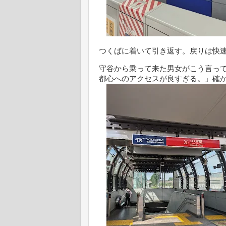
つくばに着いて引き返す。戻りは快
守谷から乗って来た男女がこう言って
都心へのアクセスが良すぎる。」確