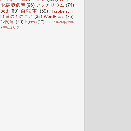
文化建築遺産
(96)
アクアリウム
(74)
bed
(69)
自転車
(59)
RaspberryPi
38)
昔のものこと
(35)
WordPress
(25)
ガン関連
(20)
Ingress
(17)
ESP32 micropython
1)
神社巡り
(10)