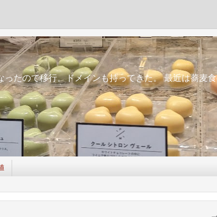
m
面倒になったので移行。ドメインも持ってきた。 最近は蕎
値