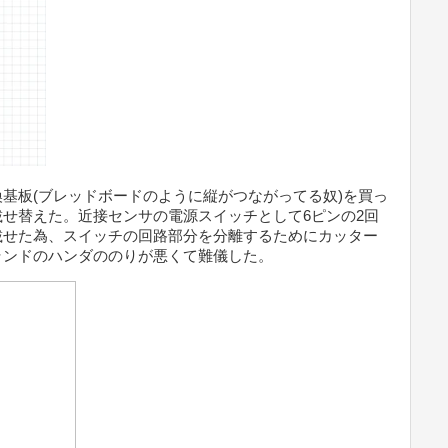
基板(ブレッドボードのように縦がつながってる奴)を買っ
せ替えた。近接センサの電源スイッチとして6ピンの2回
載せた為、スイッチの回路部分を分離するためにカッター
ランドのハンダののりが悪くて難儀した。