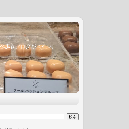
麦食べ歩きブログがメイン。