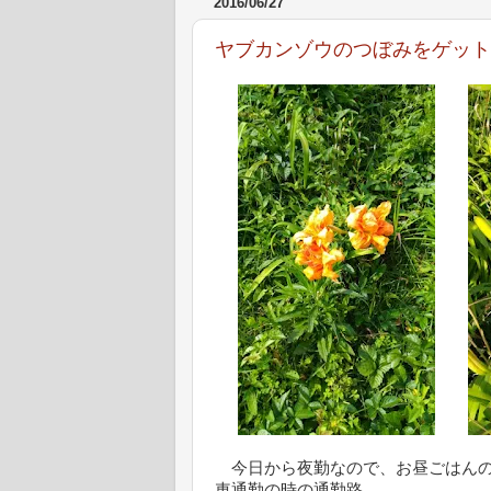
2016/06/27
ヤブカンゾウのつぼみをゲット
今日から夜勤なので、お昼ごはんの
車通勤の時の通勤路。