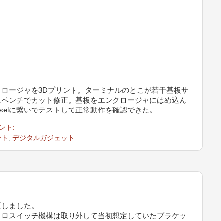
ロージャを3Dプリント。ターミナルのとこが若干基板サ
にペンチでカット修正。基板をエンクロージャにはめ込ん
selに繋いでテストして正常動作を確認できた。
ント:
ート
,
デジタルガジェット
更しました。
クロスイッチ機構は取り外して当初想定していたブラケッ