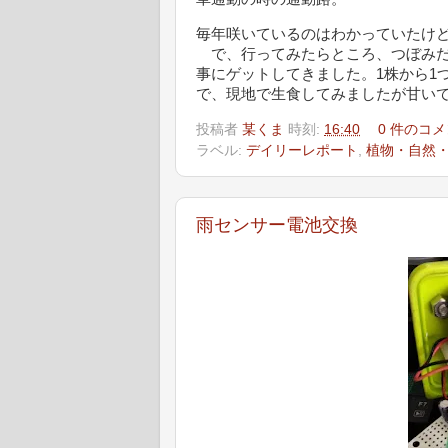
毎年咲いているのはわかっていたけ
で、行ってみたらところ、つぼみだ
事にゲットしてきました。1株から1
で、現地で生食してみましたが甘い
投稿者
某くま
時刻:
16:40
0 件のコメ
ラベル:
デイリーレポート
,
植物・自然
雨センサー電池交換