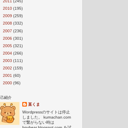
►
2011
(245)
►
2010
(195)
►
2009
(259)
►
2008
(332)
►
2007
(236)
►
2006
(301)
►
2005
(321)
►
2004
(266)
►
2003
(111)
►
2002
(159)
►
2001
(60)
►
2000
(96)
自己紹介
某くま
Wordpressのサイトは停止
しました。 kumachan.com
で繋がらない時は
hnybear.blogspot.com を試