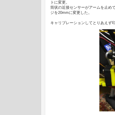
トに変更。
筒状の近接センサーがアームを止め
ジを20mmに変更した。
キャリブレーションしてとりあえず