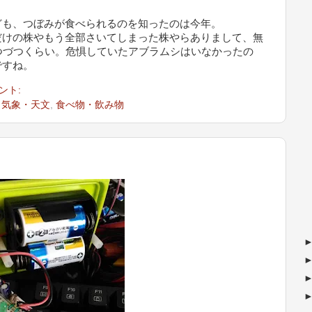
ども、つぼみが食べられるのを知ったのは今年。
けの株やもう全部さいてしまった株やらありまして、無
つづつくらい。危惧していたアブラムシはいなかったの
ですね。
ント:
・気象・天文
,
食べ物・飲み物