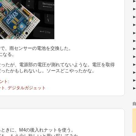
たので、雨センサーの電池を交換した。
とになる。
なったが、電源部の電圧が測れてないような。電圧を取得
だったかもしれないし。ソースどこやったかな。
ント:
ート
,
デジタルガジェット
けるときに、M4の後入れナットを使う。