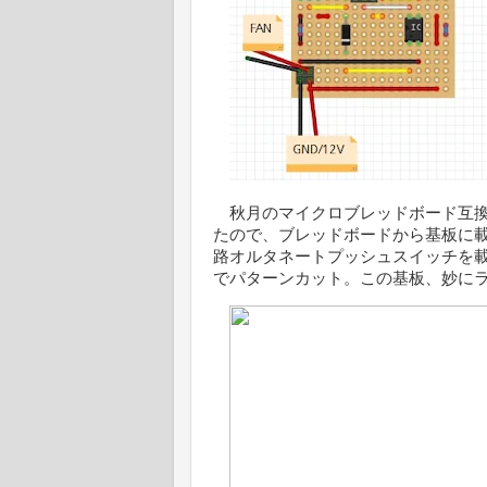
秋月のマイクロブレッドボード互換
たので、ブレッドボードから基板に載
路オルタネートプッシュスイッチを
でパターンカット。この基板、妙に