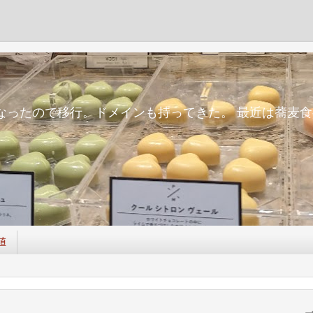
m
面倒になったので移行。ドメインも持ってきた。 最近は蕎
値