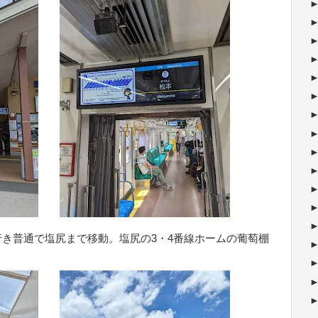
き普通で塩尻まで移動。塩尻の3・4番線ホームの葡萄棚