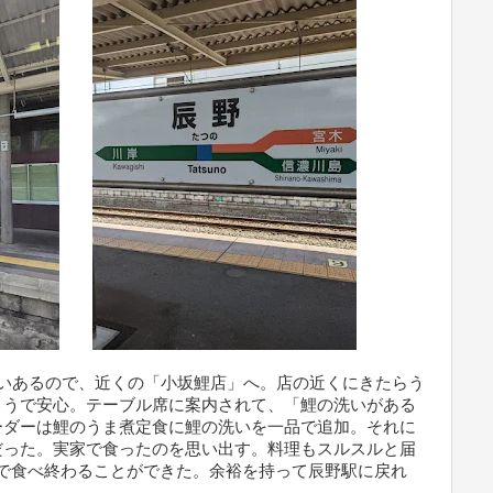
ょいあるので、近くの「小坂鯉店」へ。店の近くにきたらう
ようで安心。テーブル席に案内されて、「鯉の洗いがある
ーダーは鯉のうま煮定食に鯉の洗いを一品で追加。それに
だった。実家で食ったのを思い出す。料理もスルスルと届
らいで食べ終わることができた。余裕を持って辰野駅に戻れ