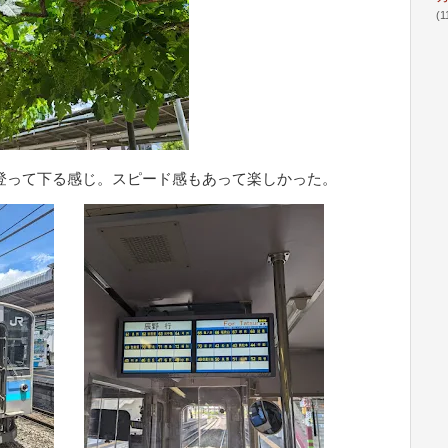
(1
登って下る感じ。スピード感もあって楽しかった。