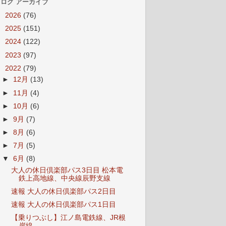
ログ アーカイブ
►
2026
(76)
►
2025
(151)
►
2024
(122)
►
2023
(97)
▼
2022
(79)
►
12月
(13)
►
11月
(4)
►
10月
(6)
►
9月
(7)
►
8月
(6)
►
7月
(5)
▼
6月
(8)
大人の休日倶楽部パス3日目 松本電
鉄上高地線、中央線辰野支線
速報 大人の休日倶楽部パス2日目
速報 大人の休日倶楽部パス1日目
【乗りつぶし】江ノ島電鉄線、JR根
岸線