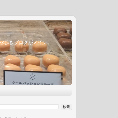
麦食べ歩きブログがメイン。