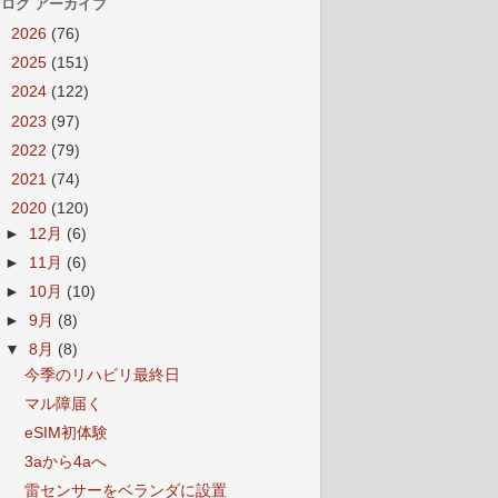
ログ アーカイブ
►
2026
(76)
►
2025
(151)
►
2024
(122)
►
2023
(97)
►
2022
(79)
►
2021
(74)
▼
2020
(120)
►
12月
(6)
►
11月
(6)
►
10月
(10)
►
9月
(8)
▼
8月
(8)
今季のリハビリ最終日
マル障届く
eSIM初体験
3aから4aへ
雷センサーをベランダに設置