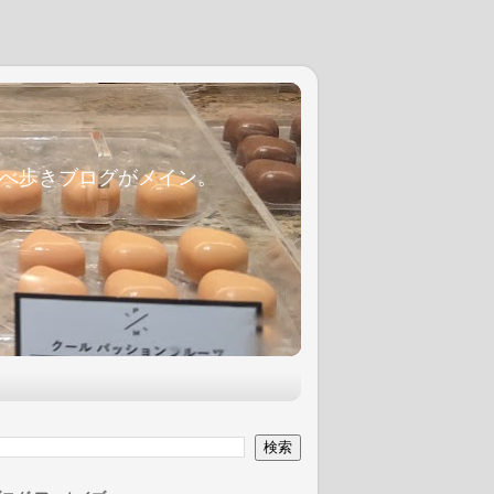
麦食べ歩きブログがメイン。