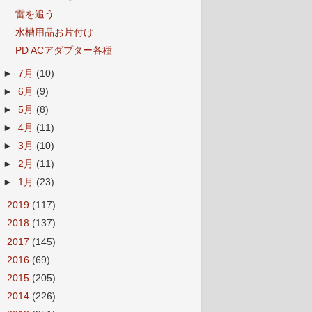
雷を追う
水槽用品お片付け
PD ACアダプター各種
►
7月
(10)
►
6月
(9)
►
5月
(8)
►
4月
(11)
►
3月
(10)
►
2月
(11)
►
1月
(23)
►
2019
(117)
►
2018
(137)
►
2017
(145)
►
2016
(69)
►
2015
(205)
►
2014
(226)