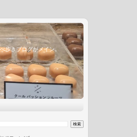
麦食べ歩きブログがメイン。