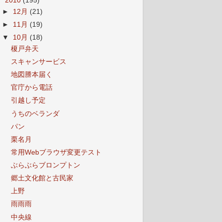
▼
2010
(195)
►
12月
(21)
►
11月
(19)
▼
10月
(18)
榎戸弁天
スキャンサービス
地図謄本届く
官庁から電話
引越し予定
うちのベランダ
パン
栗名月
常用Webブラウザ変更テスト
ぶらぶらブロンプトン
郷土文化館と古民家
上野
雨雨雨
中央線