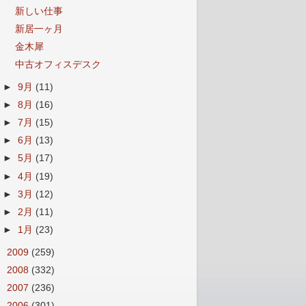
新しい仕事
新居一ヶ月
金木犀
中古オフィスデスク
►
9月
(11)
►
8月
(16)
►
7月
(15)
►
6月
(13)
►
5月
(17)
►
4月
(19)
►
3月
(12)
►
2月
(11)
►
1月
(23)
►
2009
(259)
►
2008
(332)
►
2007
(236)
►
2006
(301)