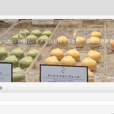
m
面倒になったので移行。ドメインも持ってきた。 最近は蕎
値