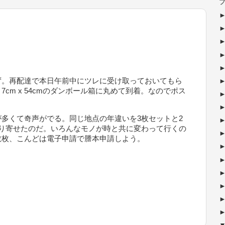
ブ
ず。再配達で本日午前中にツレに受け取っておいてもら
 7cm x 54cmのダンボール箱に丸めて到着。なのでポス
多くて奇声がでる。同じ地点の年違いを3枚セットと2
取り寄せたのだ。いろんなモノが時と共に変わって行くの
数枚、こんどは電子申請で謄本申請しよう。
と