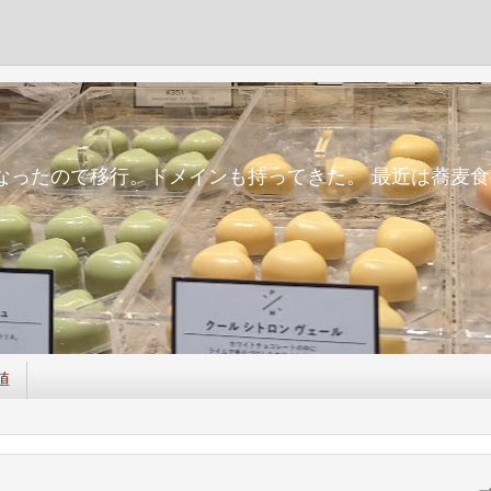
m
面倒になったので移行。ドメインも持ってきた。 最近は蕎
値