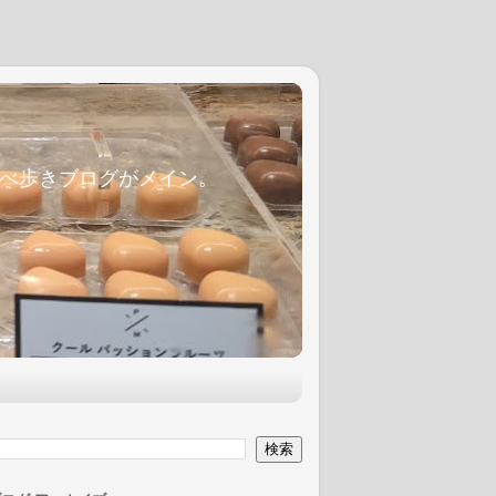
麦食べ歩きブログがメイン。