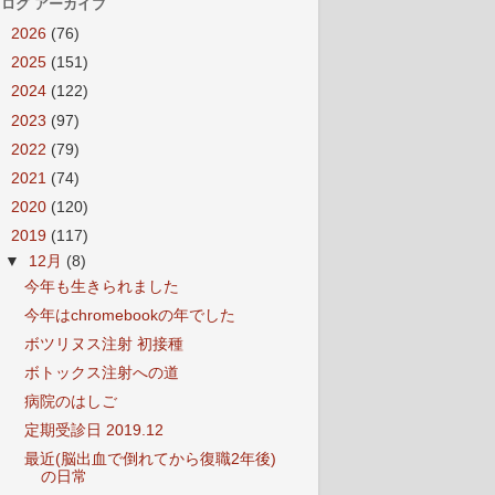
ログ アーカイブ
►
2026
(76)
►
2025
(151)
►
2024
(122)
►
2023
(97)
►
2022
(79)
►
2021
(74)
►
2020
(120)
▼
2019
(117)
▼
12月
(8)
今年も生きられました
今年はchromebookの年でした
ボツリヌス注射 初接種
ボトックス注射への道
病院のはしご
定期受診日 2019.12
最近(脳出血で倒れてから復職2年後)
の日常