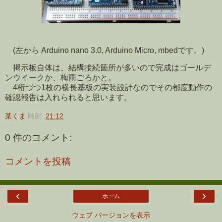
(左から Arduino nano 3.0, Arduino Micro, mbedです。)
掲示板自体は、結構接続箇所が多いので完成はゴールデ
ンウイークか、梅雨ごろかと。
4桁づつ1枚の横長基板の実装設計なのでその都度動作の
確認報告は入れられると思います。
某くま
時刻:
21:12
0 件のコメント:
コメントを投稿
‹
›
ホーム
ウェブ バージョンを表示