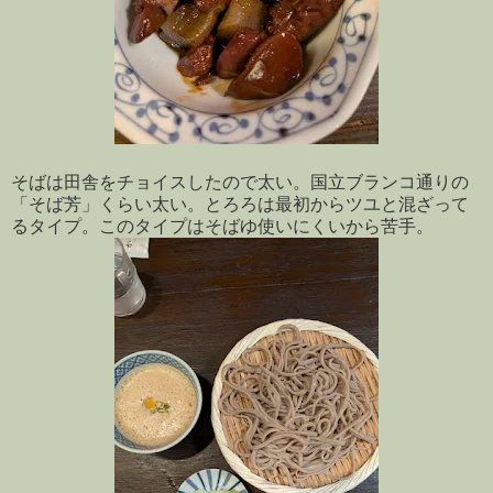
そばは田舎をチョイスしたので太い。国立ブランコ通りの
「そば芳」くらい太い。とろろは最初からツユと混ざって
るタイプ。このタイプはそばゆ使いにくいから苦手。