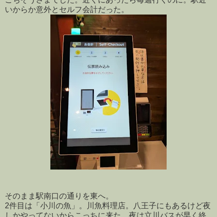
いからか意外とセルフ会計だった。
そのまま駅南口の通りを東へ。
2件目は「小川の魚」。川魚料理店。八王子にもあるけど夜
しかやってないからこっちに来た。夜は立川バスが早く終