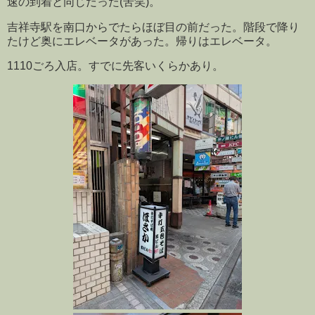
速の到着と同じだった(苦笑)。
吉祥寺駅を南口からでたらほぼ目の前だった。階段で降り
たけど奥にエレベータがあった。帰りはエレベータ。
1110ごろ入店。すでに先客いくらかあり。