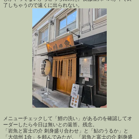
了しちゃうので遠くに出られない。
メニューチェックして「鯉の洗い」があるのを確認してオ
ーダーしたら今日は無いとの返答。残念。
「岩魚と富士の介 刺身盛り合わせ」と「鮎のうるか」と
「大信州 1合」を頼んでみたが、「岩魚と富士の介 刺身盛