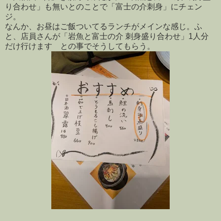
り合わせ」も無いとのことで「富士の介刺身」にチェン
ジ。
なんか、お昼はご飯ついてるランチがメインな感じ。ふ
と、店員さんが「岩魚と富士の介 刺身盛り合わせ」1人分
だけ行けます との事でそうしてもらう。