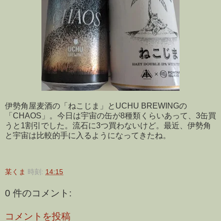
伊勢角屋麦酒の「ねこじま」とUCHU BREWINGの
「CHAOS」。今日は宇宙の缶が8種類くらいあって、3缶買
うと1割引でした。流石に3つ買わないけど。最近、伊勢角
と宇宙は比較的手に入るようになってきたね。
某くま
時刻:
14:15
0 件のコメント:
コメントを投稿