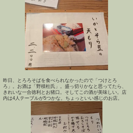
昨日、とろろそばを食べられなかったので「つけとろ
ろ」。お酒は「野積杜氏」。盛っ切りかなと思ってたら、
きれいな一合徳利とお猪口。そしてこの酒が美味しい。店
内は4人テーブルが5つかな。ちょっといい感じのお店。