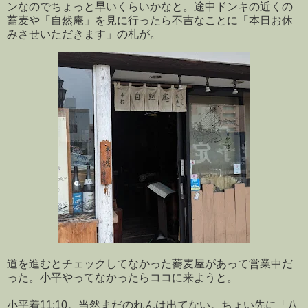
ンなのでちょっと早いくらいかなと。途中ドンキの近くの
蕎麦や「自然庵」を見に行ったら不吉なことに「本日お休
みさせいただきます」の札が。
道を進むとチェックしてなかった蕎麦屋があって営業中だ
った。小平やってなかったらココに来ようと。
小平着11:10。当然まだのれんは出てない。ちょい先に「八