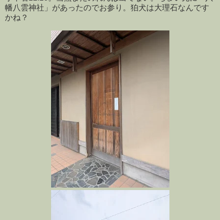
幡八雲神社」があったのでお参り。狛犬は大理石なんです
かね？