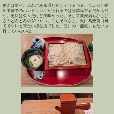
蕎麦は更科。店名にある通りめちゃつるつる。ちょっと長
めで箸でのハンドリングが疲れるのは身体障害者だからだ
な。更科は久々だけど美味かった。そして蕎麦湯もひさび
さのどろどろの旨いやつ。ごちそうさま。夜に蕎麦前目当
てでツレと来たい様な店でした。立川の「無庵」もだいぶ
行っていないな。