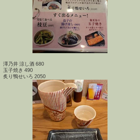
澤乃井 涼し酒 680
玉子焼き 490
炙り鴨せいろ 2050