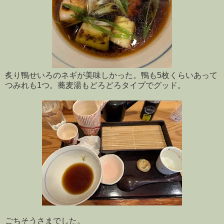
炙り鴨せいろのネギが美味しかった。鴨も5枚くらいあって
つみれも1つ。蕎麦湯もどろどろタイプでグッド。
ごちそうさまでした。