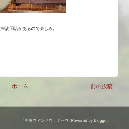
だ未訪問店があるので楽しみ。
ホーム
前の投稿
「画像ウィンドウ」テーマ. Powered by
Blogger
.