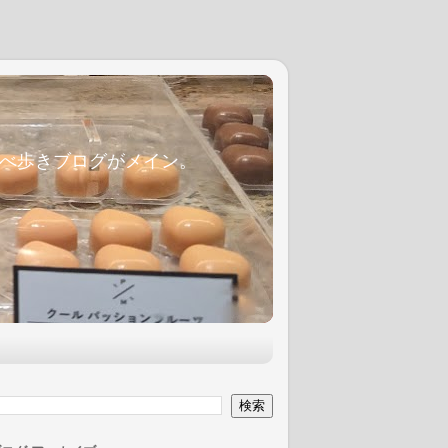
麦食べ歩きブログがメイン。