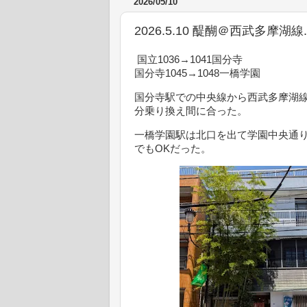
2026/05/10
2026.5.10 醍醐＠西武多摩湖
国立1036→1041国分寺
国分寺1045→1048一橋学園
国分寺駅での中央線から西武多摩湖
分乗り換え間に合った。
一橋学園駅は北口を出て学園中央通り
でもOKだった。