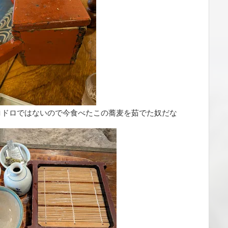
ロドロではないので今食べたこの蕎麦を茹でた奴だな