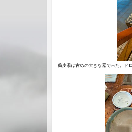
蕎麦湯は古めの大きな器で来た。ド