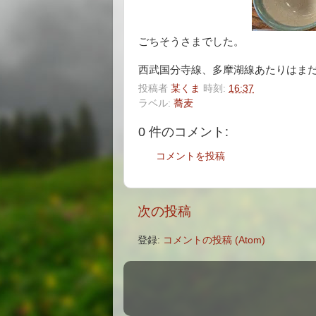
ごちそうさまでした。
西武国分寺線、多摩湖線あたりはま
投稿者
某くま
時刻:
16:37
ラベル:
蕎麦
0 件のコメント:
コメントを投稿
次の投稿
登録:
コメントの投稿 (Atom)