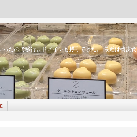
m
面倒になったので移行。ドメインも持ってきた。 最近は蕎
値