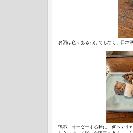
お酒は色々あるわけでもなく、日本酒
鴨串、オーダーする時に「何本です
なあ。そして届いた鴨串もうまい。1