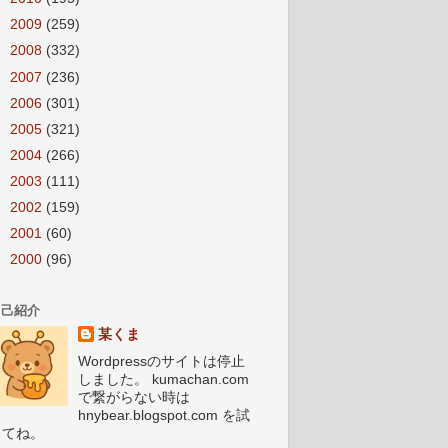
►
2009
(259)
►
2008
(332)
►
2007
(236)
►
2006
(301)
►
2005
(321)
►
2004
(266)
►
2003
(111)
►
2002
(159)
►
2001
(60)
►
2000
(96)
自己紹介
某くま
Wordpressのサイトは停止
しました。 kumachan.com
で繋がらない時は
hnybear.blogspot.com を試
してね。