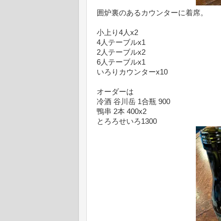
囲炉裏のあるカウンターに着席。
小上り4人x2
4人テーブルx1
2人テーブルx2
6人テーブルx1
いろりカウンターx10
オーダーは
冷酒 谷川岳 1合瓶 900
鴨串 2本 400x2
とろろせいろ1300