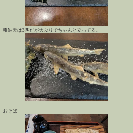
稚鮎天は3匹だが大ぶりでちゃんと立ってる。
おそば