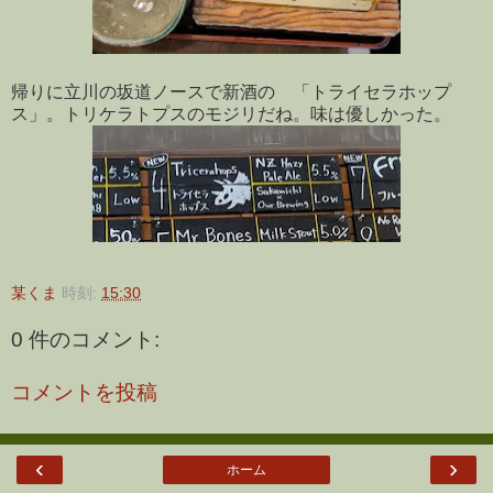
帰りに立川の坂道ノースで新酒の 「トライセラホップ
ス」。トリケラトプスのモジリだね。味は優しかった。
某くま
時刻:
15:30
0 件のコメント:
コメントを投稿
‹
›
ホーム