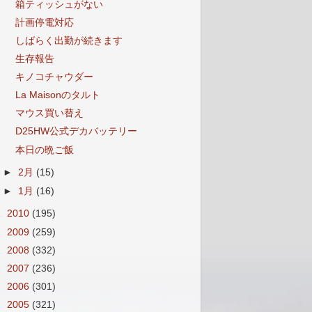
箱ティッシュがない
計画停電対応
しばらく出勤が続きます
生存報告
キノコチャウダー
La Maisonのタルト
マウス買い替え
D25HW公式デカバッテリー
本日の晩ご飯
►
2月
(15)
►
1月
(16)
►
2010
(195)
►
2009
(259)
►
2008
(332)
►
2007
(236)
►
2006
(301)
►
2005
(321)