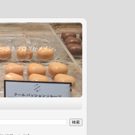
麦食べ歩きブログがメイン。