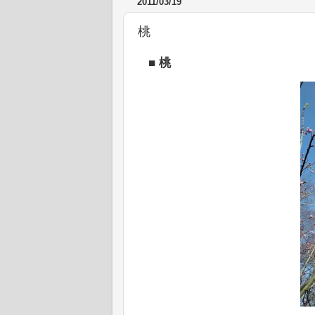
2011/03/19
桃
■
桃