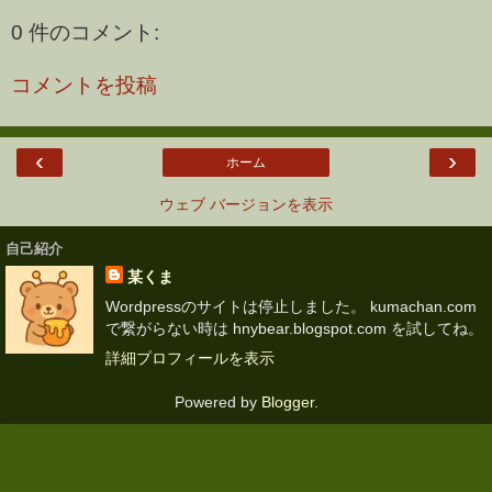
0 件のコメント:
コメントを投稿
‹
›
ホーム
ウェブ バージョンを表示
自己紹介
某くま
Wordpressのサイトは停止しました。 kumachan.com
で繋がらない時は hnybear.blogspot.com を試してね。
詳細プロフィールを表示
Powered by
Blogger
.