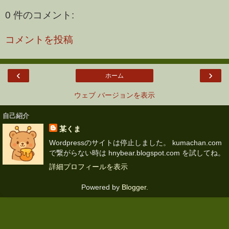
0 件のコメント:
コメントを投稿
‹
›
ホーム
ウェブ バージョンを表示
自己紹介
某くま
Wordpressのサイトは停止しました。 kumachan.com
で繋がらない時は hnybear.blogspot.com を試してね。
詳細プロフィールを表示
Powered by
Blogger
.