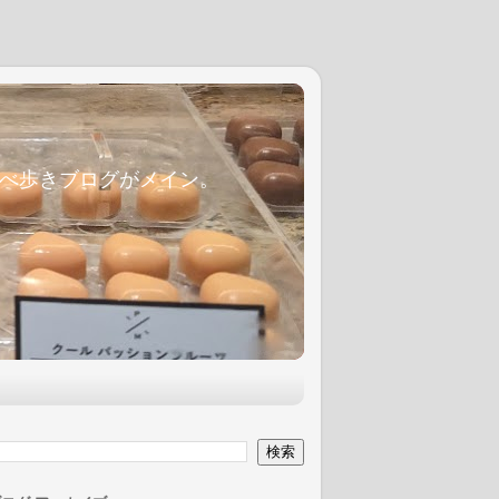
麦食べ歩きブログがメイン。