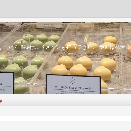
m
面倒になったので移行。ドメインも持ってきた。 最近は蕎
値