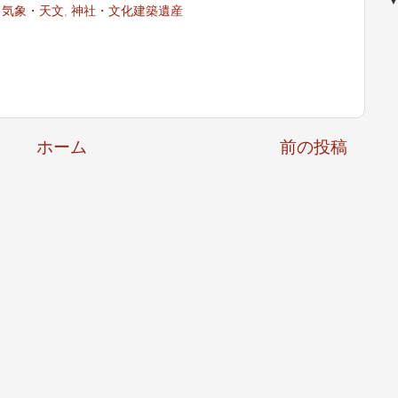
・気象・天文
,
神社・文化建築遺産
ホーム
前の投稿