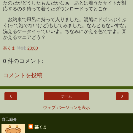
たのだがどうしたもんだかなぁ。あとは着うたサイトが対
応するのを待って着うたダウンロードってとこか。
お約束で風呂に持って入りました。湯船にドボンぶくぶ
く(って泡でないけど)もしてみました。なんともないすな。
洗えるケータイっていいよ。ちなみにかえる色ですよ。某
かえるマニアどう？
某くま
時刻:
23:00
0 件のコメント:
コメントを投稿
‹
›
ホーム
ウェブ バージョンを表示
自己紹介
某くま