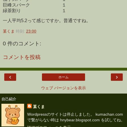
巨峰スパーク １
緑茶割り １
一人平均5.2って感じですか。普通ですね。
某くま
時刻:
23:00
0 件のコメント:
コメントを投稿
‹
›
ホーム
ウェブ バージョンを表示
自己紹介
某くま
Wordpressのサイトは停止しました。 kumachan.com
で繋がらない時は hnybear.blogspot.com を試してね。