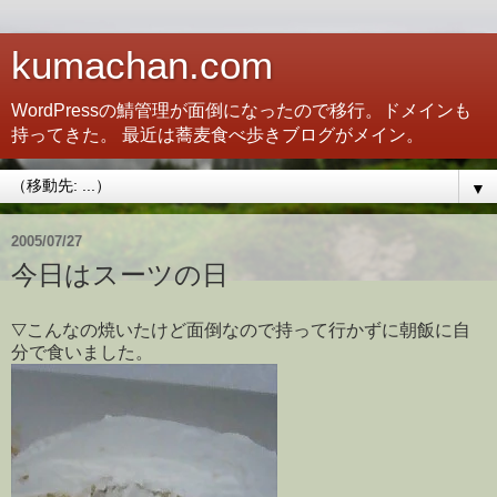
kumachan.com
WordPressの鯖管理が面倒になったので移行。ドメインも
持ってきた。 最近は蕎麦食べ歩きブログがメイン。
▼
2005/07/27
今日はスーツの日
▽こんなの焼いたけど面倒なので持って行かずに朝飯に自
分で食いました。