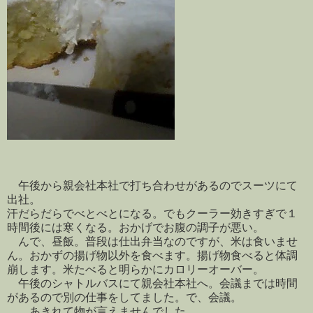
午後から親会社本社で打ち合わせがあるのでスーツにて
出社。
汗だらだらでべとべとになる。でもクーラー効きすぎで１
時間後には寒くなる。おかげでお腹の調子が悪い。
んで、昼飯。普段は仕出弁当なのですが、米は食いませ
ん。おかずの揚げ物以外を食べます。揚げ物食べると体調
崩します。米たべると明らかにカロリーオーバー。
午後のシャトルバスにて親会社本社へ。会議までは時間
があるので別の仕事をしてました。で、会議。
…。あきれて物が言えませんでした。